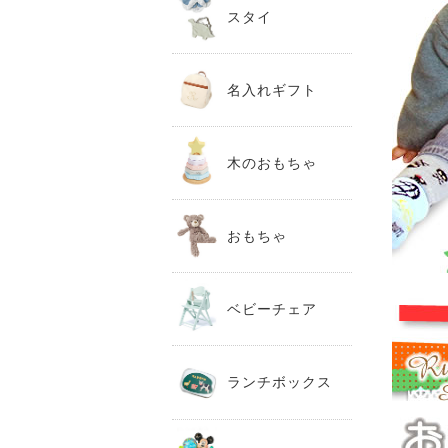
スタイ
名入れギフト
木のおもちゃ
おもちゃ
ベビーチェア
ランチボックス