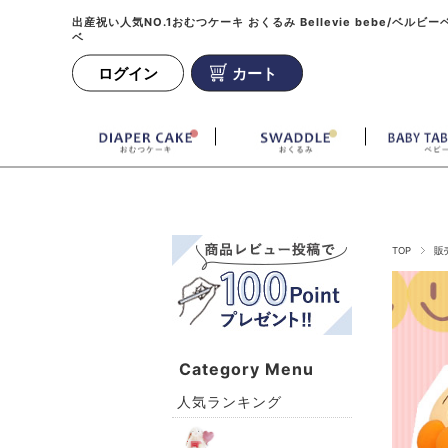
出産祝い人気NO.1おむつケーキ おくるみ Bellevie bebe/ベルビー
ベ
ログイン
カート
TOP
販
Category Menu
人気ランキング