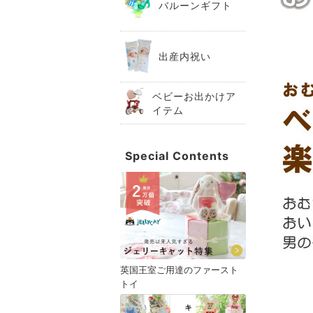
バルーンギフト
出産内祝い
ベビーお出かけア
イテム
Special Contents
英国王室ご用達のファースト
トイ