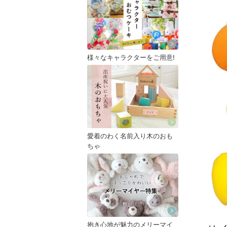
様々なキャラクターをご用意!
愛着のわく名前入り木のおも
ちゃ
抱き心地が魅力のメリーマイ