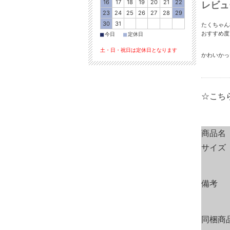
16
17
18
19
20
21
22
レビュ
23
24
25
26
27
28
29
30
31
たくちゃん
おすすめ
■
■
今日
定休日
土・日・祝日は定休日となります
かわいかっ
☆こち
商品名
サイズ
備考
同梱商