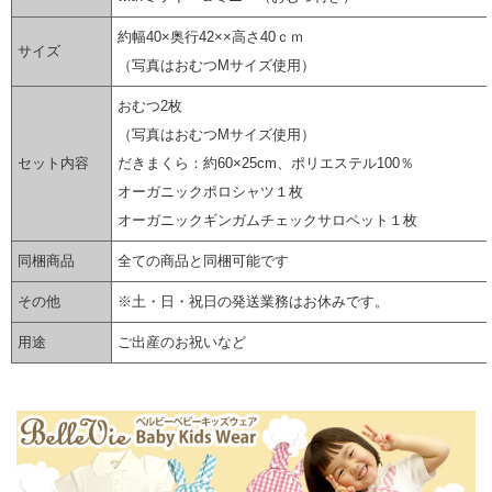
約幅40×奥行42××高さ40ｃｍ
サイズ
（写真はおむつMサイズ使用）
おむつ2枚
（写真はおむつMサイズ使用）
セット内容
だきまくら：約60×25cm、ポリエステル100％
オーガニックポロシャツ１枚
オーガニックギンガムチェックサロペット１枚
同梱商品
全ての商品と同梱可能です
その他
※土・日・祝日の発送業務はお休みです。
用途
ご出産のお祝いなど
▼ 商品説明の続きを見る ▼