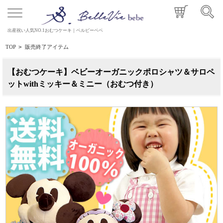
出産祝い人気NO.1おむつケーキ｜ベルビーベベ
TOP
>
販売終了アイテム
【おむつケーキ】ベビーオーガニックポロシャツ＆サロペ
ットwithミッキー＆ミニー（おむつ付き）