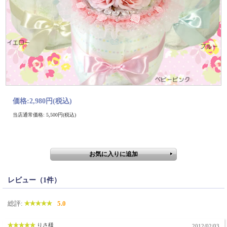
価格:
2,980円
(税込)
当店通常価格: 5,500円(税込)
レビュー（1件）
総評:
5.0
りさ様
2012/02/03