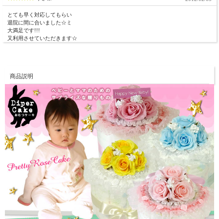
とても早く対応してもらい
退院に間に合いました☆ミ
大満足です!!!
又利用させていただきます☆
商品説明