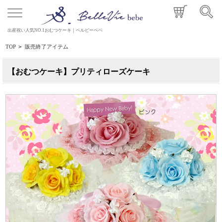
出産祝い人気NO.1おむつケーキ｜ベルビーベベ
TOP
>
販売終了アイテム
【おむつケーキ】プリティローズケーキ