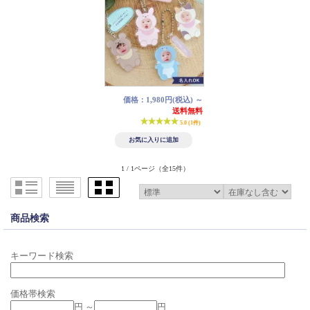
価格：1,980円(税込)
～
送料無料
5.0 (1件)
1 / 1ページ
（全15件）
商品検索
キーワード検索
価格帯検索
円 ～
円