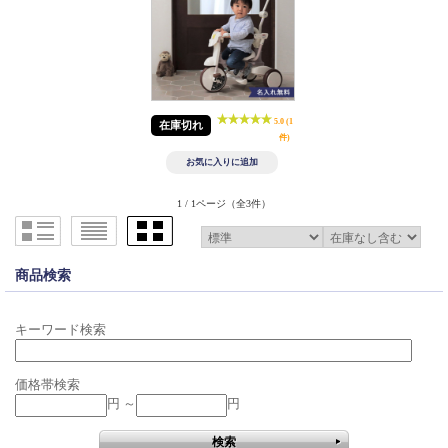
5.0 (1
在庫切れ
件)
1 / 1ページ
（全3件）
商品検索
キーワード検索
価格帯検索
円 ～
円