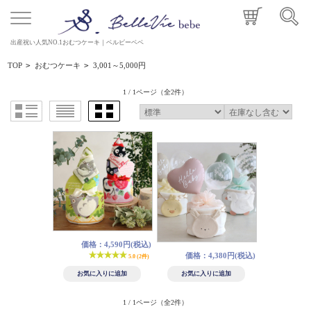
出産祝い人気NO.1おむつケーキ｜ベルビーベベ
TOP
>
おむつケーキ
>
3,001～5,000円
1 / 1ページ
（全2件）
価格：4,590円(税込)
価格：4,380円(税込)
5.0 (2件)
1 / 1ページ
（全2件）