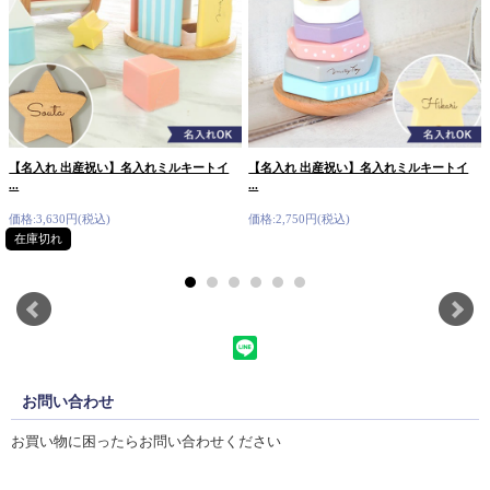
【名入れ 出産祝い】名入れミルキートイ
【名入れ 出産祝い】名入れミルキートイ
...
...
価格:3,630円(税込)
価格:2,750円(税込)
在庫切れ
お問い合わせ
お買い物に困ったらお問い合わせください