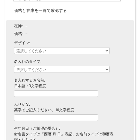
価格と在庫を一覧で確認する
在庫:
－
価格:
－
デザイン:
名入れのタイプ:
名入れするお名前:
日本語：3文字程度
ふりがな:
英字でご記入ください。10文字程度
生年月日（ご希望の場合）:
命名書タイプは「西暦.月.日」表記、お名前タイプは和暦表
記となります