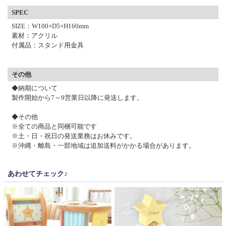
SPEC
SIZE：W100×D5×H160mm
素材：アクリル
付属品：スタンド用金具
その他
◆納期について
製作開始から7～9営業日以降に発送します。
◆その他
※全ての商品と同梱可能です
※土・日・祝日の発送業務はお休みです。
※沖縄・離島・一部地域は追加送料がかかる場合があります。
あわせてチェック♪