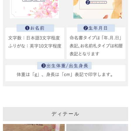
ディテール