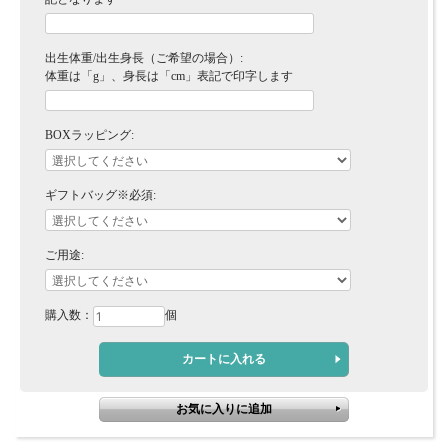
出生体重/出生身長（ご希望の場合）:
体重は「g」、身長は「cm」表記で印字します
BOXラッピング:
ギフトバッグ※必須:
ご用途:
購入数：
個