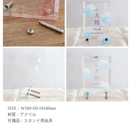
SIZE：W100×D5×H160mm
材質：アクリル
付属品：スタンド用金具