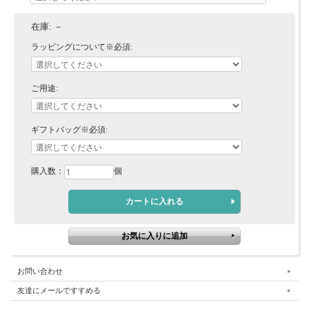
在庫:
－
ラッピングについて※必須:
ご用途:
ギフトバッグ※必須:
購入数：
個
お問い合わせ
友達にメールですすめる