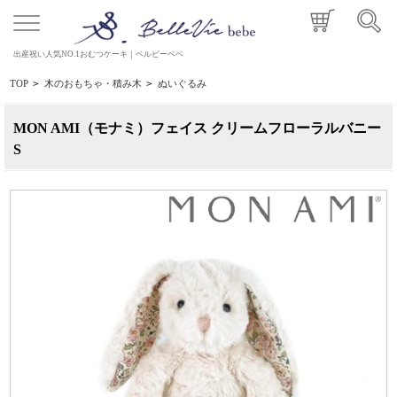
出産祝い人気NO.1おむつケーキ｜ベルビーベベ
TOP
>
木のおもちゃ・積み木
>
ぬいぐるみ
MON AMI（モナミ）フェイス クリームフローラルバニー
S