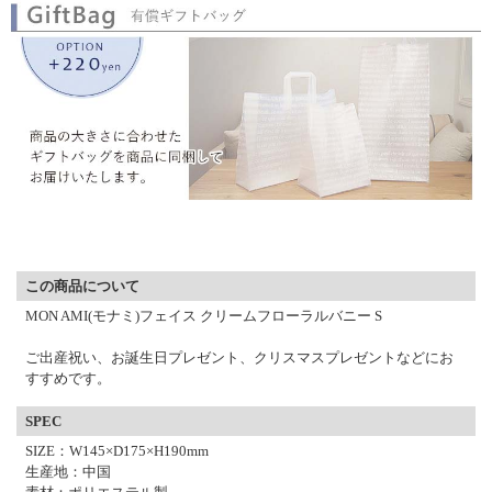
▼ 商品説明の続きを見る ▼
この商品について
MON AMI(モナミ)フェイス クリームフローラルバニー S
ご出産祝い、お誕生日プレゼント、クリスマスプレゼントなどにお
すすめです。
SPEC
SIZE：W145×D175×H190mm
生産地：中国