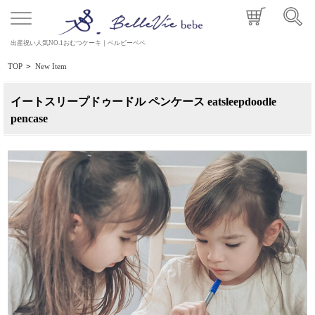
出産祝い人気NO.1おむつケーキ｜ベルビーベベ
TOP
>
New Item
イートスリープドゥードル ペンケース eatsleepdoodle
pencase