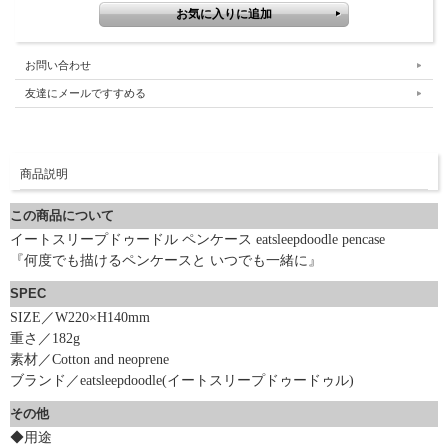
お問い合わせ
友達にメールですすめる
商品説明
この商品について
イートスリープドゥードル ペンケース eatsleepdoodle pencase
『何度でも描けるペンケースと いつでも一緒に』
SPEC
SIZE／W220×H140mm
重さ／182g
素材／Cotton and neoprene
ブランド／eatsleepdoodle(イートスリープドゥードゥル)
その他
◆用途