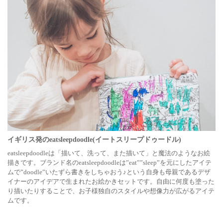
イギリス発のeatsleepdoodle(イートスリープドゥードル)
eatsleepdoodleは「描いて、洗って、また描いて」と魔法のようなお絵
描きです。ブランド名のeatsleepdoodleは”eat””sleep”を元にしたアイテ
ムで”doodle”いたずら書きをしちゃおう♪という自身も母親であるデザ
イナーのアイデアで生まれたお絵かきセットです。自由に何度も塗った
り描いたりすることで、お子様独自のスタイルや想像力が広がるアイテ
ムです。