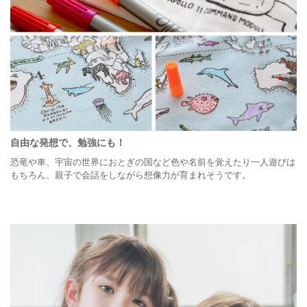
自由な発想で、勉強にも！
恐竜や車、宇宙の世界におとぎの国など色や名前を覚えたり一人遊びは
もちろん、親子で会話をしながら想像力が育まれそうです。