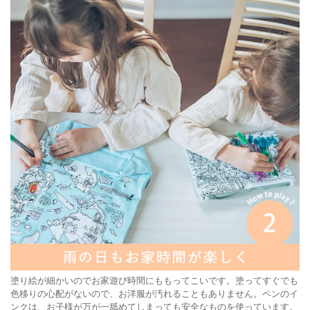
塗り絵が細かいのでお家遊び時間にももってこいです。塗ってすぐでも
色移りの心配がないので、お洋服が汚れることもありません。ペンのイ
ンクは、お子様が万が一舐めてしまっても安全なものを使っています。