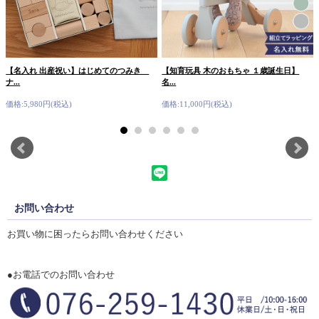
【名入れ 出産祝い】はじめてのつみき
【知育玩具 木のおもちゃ １歳誕生日】
ナ...
名...
価格:5,980円(税込)
価格:11,000円(税込)
お問い合わせ
お買い物に困ったらお問い合わせください
●お電話でのお問い合わせ