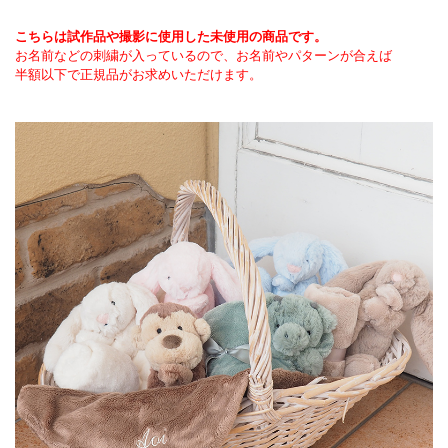
▼ 商品説明の続きを見る ▼
こちらは試作品や撮影に使用した未使用の商品です。
お名前などの刺繍が入っているので、お名前やパターンが合えば
半額以下で正規品がお求めいただけます。