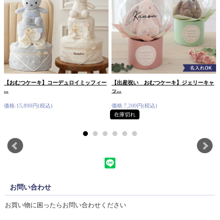
【おむつケーキ】コーデュロイミッフィー
【出産祝い おむつケーキ】ジェリーキャ
...
ッ...
価格:15,890円(税込)
価格:7,200円(税込)
在庫切れ
お問い合わせ
お買い物に困ったらお問い合わせください