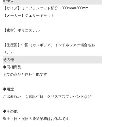
SPEC
【サイズ】ミニブランケット部分：300mm×300mm
【メーカー】ジェリーキャット
【素材】ポリエステル
【生産国】中国（カンボジア、インドネシアの場合もあ
り。）
その他
◆同梱商品
全ての商品と同梱可能です
◆用途
ご出産祝い、１歳誕生日、クリスマスプレゼントなど
◆その他
※土・日・祝日の発送業務はお休みです。