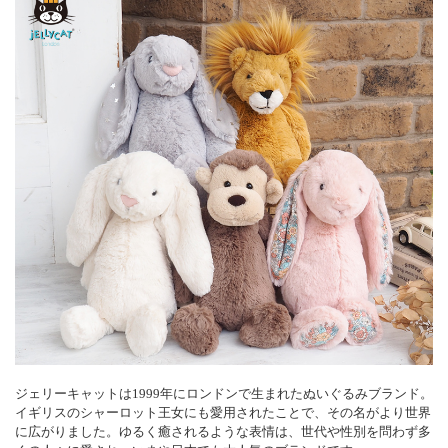
ジェリーキャットは1999年にロンドンで生まれたぬいぐるみブランド。
イギリスのシャーロット王女にも愛用されたことで、その名がより世界
に広がりました。ゆるく癒されるような表情は、世代や性別を問わず多