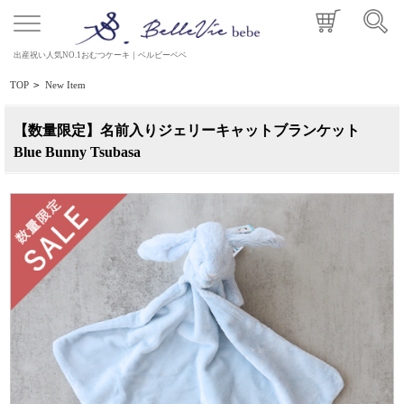
出産祝い人気NO.1おむつケーキ｜ベルビーベベ
TOP
>
New Item
【数量限定】名前入りジェリーキャットブランケット
Blue Bunny Tsubasa