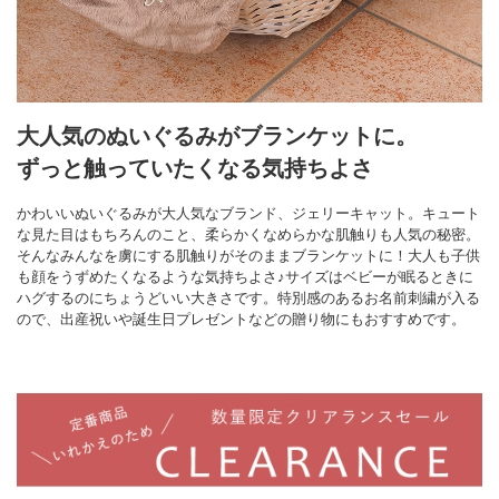
大人気のぬいぐるみがブランケットに。
ずっと触っていたくなる気持ちよさ
かわいいぬいぐるみが大人気なブランド、ジェリーキャット。キュート
な見た目はもちろんのこと、柔らかくなめらかな肌触りも人気の秘密。
そんなみんなを虜にする肌触りがそのままブランケットに！大人も子供
も顔をうずめたくなるような気持ちよさ♪サイズはベビーが眠るときに
ハグするのにちょうどいい大きさです。特別感のあるお名前刺繍が入る
ので、出産祝いや誕生日プレゼントなどの贈り物にもおすすめです。