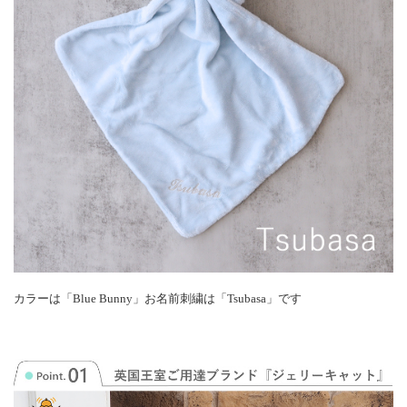
カラーは「Blue Bunny」お名前刺繍は「Tsubasa」です