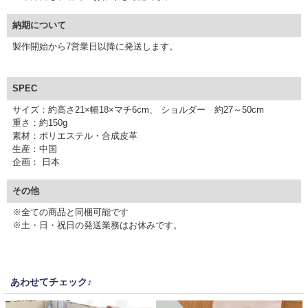
納期について
製作開始から7営業日以降に発送します。
SPEC
サイズ：約高さ21×幅18×マチ6cm、 ショルダー 約27～50cm
重さ：約150g
素材：ポリエステル・合成皮革
生産：中国
企画： 日本
その他
※全ての商品と同梱可能です
※土・日・祝日の発送業務はお休みです。
▼ 商品説明の続きを見る ▼
あわせてチェック♪