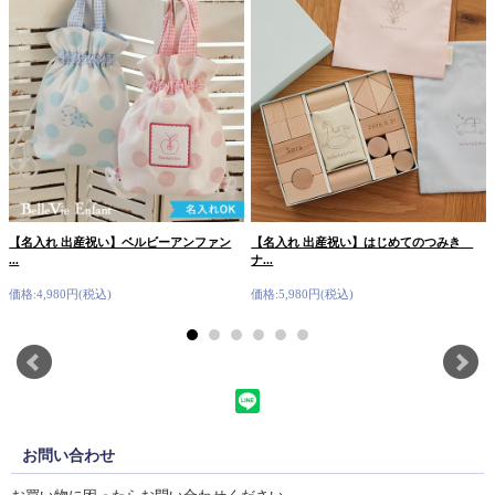
【名入れ 出産祝い】ベルビーアンファン
【名入れ 出産祝い】はじめてのつみき
...
ナ...
価格:4,980円(税込)
価格:5,980円(税込)
お問い合わせ