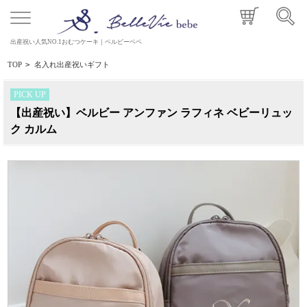
出産祝い人気NO.1おむつケーキ｜ベルビーベベ
TOP
>
名入れ出産祝いギフト
PICK UP
【出産祝い】ベルビー アンファン ラフィネ ベビーリュッ
ク カルム