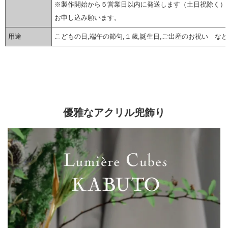
※製作開始から５営業日以内に発送します（土日祝除く）
お申し込み願います。
用途
こどもの日,端午の節句,１歳,誕生日,ご出産のお祝い など
▼ 商品説明の続きを見る ▼
優雅なアクリル兜飾り