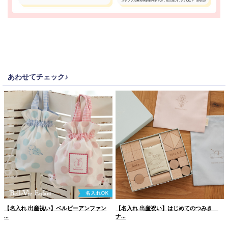
あわせてチェック♪
【名入れ 出産祝い】ベルビーアンファン
【名入れ 出産祝い】はじめてのつみき
...
ナ...