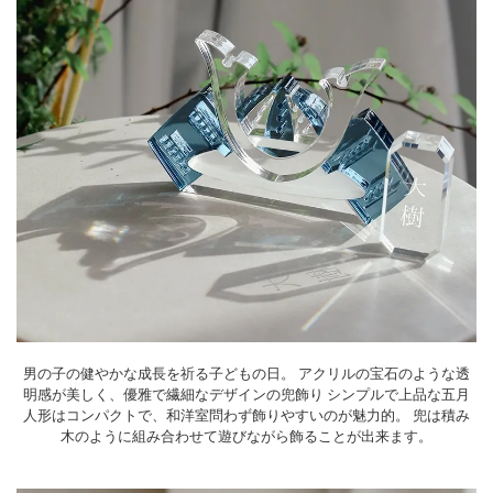
男の子の健やかな成長を祈る子どもの日。
アクリルの宝石のような透
明感が美しく、優雅で繊細なデザインの兜飾り
シンプルで上品な五月
人形はコンパクトで、和洋室問わず飾りやすいのが魅力的。
兜は積み
木のように組み合わせて遊びながら飾ることが出来ます。