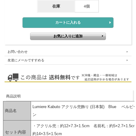
在庫
4個
お問い合わせ
友達にメールですすめる
商品説明
Lumiere Kabuto アクリル兜飾り (日本製) Blue ベル
商品名
ン
・アクリル兜：約12×7.3×1.5cm 名前札：約5×2.7×1.5c
セット内容
約14×3.5×1.5cm