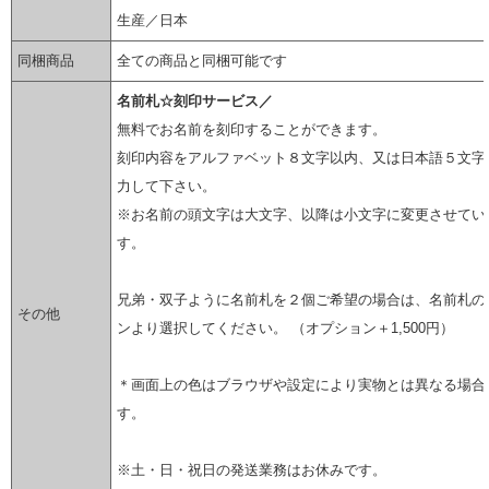
生産／日本
同梱商品
全ての商品と同梱可能です
名前札☆刻印サービス／
無料でお名前を刻印することができます。
刻印内容をアルファベット８文字以内、又は日本語５文字
力して下さい。
※お名前の頭文字は大文字、以降は小文字に変更させてい
す。
兄弟・双子ように名前札を２個ご希望の場合は、名前札の
その他
ンより選択してください。 （オプション＋1,500円）
＊画面上の色はブラウザや設定により実物とは異なる場合
す。
※土・日・祝日の発送業務はお休みです。