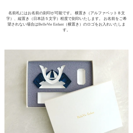
名前札にはお名前の刻印が可能です。
横置き（アルファベット８文
字）、縦置き（日本語５文字）程度で刻印いたします。
お名前をご希
望されない場合はBelleVie Enfant（横置き）のロゴをお入れいたしま
す。