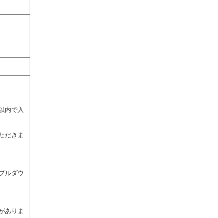
以内で入
ただきま
プルダウ
がありま