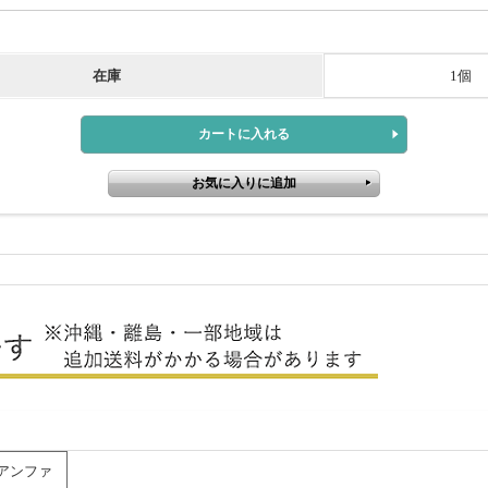
在庫
1個
ビーアンファ