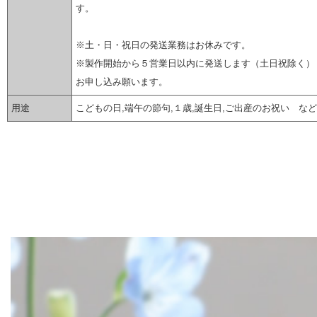
す。
※土・日・祝日の発送業務はお休みです。
※製作開始から５営業日以内に発送します（土日祝除く）
お申し込み願います。
用途
こどもの日,端午の節句,１歳,誕生日,ご出産のお祝い など
▼ 商品説明の続きを見る ▼