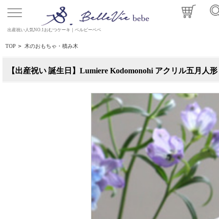
出産祝い人気NO.1おむつケーキ｜ベルビーベベ
TOP
>
木のおもちゃ・積み木
【出産祝い 誕生日】Lumiere Kodomonohi アクリル五月人形