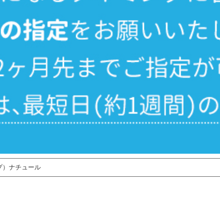
プ）ナチュール