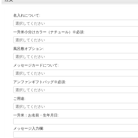
名入れについて:
一升米小分けカラー（ナチュール）※必須:
風呂敷オプション:
メッセージカードについて:
アンファンギフトバッグ※必須:
ご用途:
一升米：お名前・生年月日:
メッセージ入力欄: