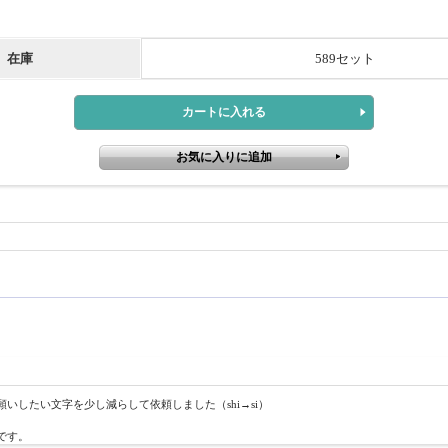
在庫
589セット
したい文字を少し減らして依頼しました（shi→si）
です。