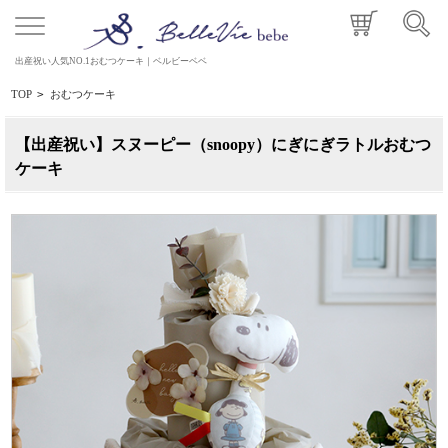
出産祝い人気NO.1おむつケーキ｜ベルビーベベ
TOP
>
おむつケーキ
【出産祝い】スヌーピー（snoopy）にぎにぎラトルおむつ
ケーキ