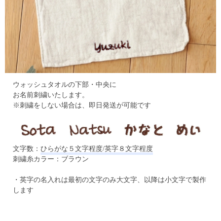
ウォッシュタオルの下部・中央に
お名前刺繍いたします。
※刺繍をしない場合は、即日発送が可能です
文字数：
ひらがな５文字程度/英字８文字程度
刺繍糸カラー：ブラウン
・英字の名入れは最初の文字のみ大文字、以降は小文字で製作
します