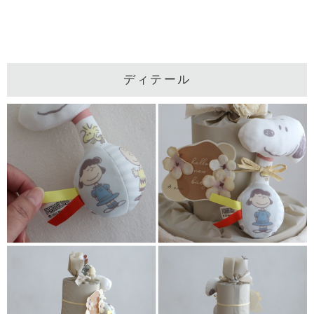
ディテール