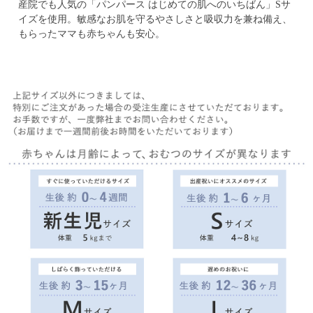
産院でも人気の「パンパース はじめての肌へのいちばん」Sサ
イズを使用。
敏感なお肌を守るやさしさと吸収力を兼ね備え、
もらったママも赤ちゃんも安心。