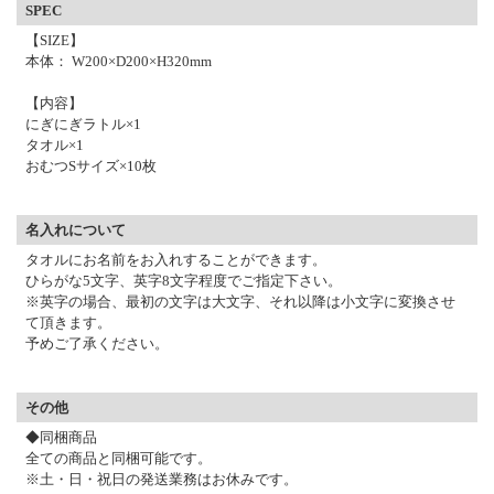
SPEC
【SIZE】
本体： W200×D200×H320mm
【内容】
にぎにぎラトル×1
タオル×1
おむつSサイズ×10枚
名入れについて
タオルにお名前をお入れすることができます。
ひらがな5文字、英字8文字程度でご指定下さい。
※英字の場合、最初の文字は大文字、それ以降は小文字に変換させ
て頂きます。
予めご了承ください。
その他
◆同梱商品
全ての商品と同梱可能です。
※土・日・祝日の発送業務はお休みです。