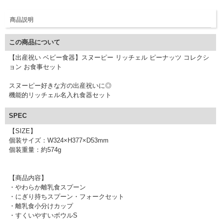
商品説明
この商品について
【出産祝い ベビー食器】スヌーピー リッチェル ピーナッツ コレクシ
ョン お食事セット
スヌーピー好きな方の出産祝いに◎
機能的リッチェル名入れ食器セット
SPEC
【SIZE】
個装サイズ：W324×H377×D53mm
個装重量：約574g
【商品内容】
・やわらか離乳食スプーン
・にぎり持ちスプーン・フォークセット
・離乳食小分けカップ
・すくいやすいボウルS