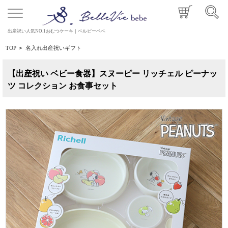
出産祝い人気NO.1おむつケーキ｜ベルビーベベ
TOP
>
名入れ出産祝いギフト
【出産祝い ベビー食器】スヌーピー リッチェル ピーナッ
ツ コレクション お食事セット