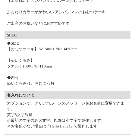
【出産祝い】アンパンマンバルーンおむつケーキ
ふんわりカラーがかわいい アンパンマンのおむつケーキ
ご出産のお祝いなどにおすすめです
SPEC
◆SIZE
【おむつケーキ】 W150×D150×H450mm
【ぬいぐるみ】
タオル：130×170×110mm
◆内容
ぬいぐるみ×1、おむつ×8枚
名入れについて
オプションで、クリアバルーンのメッセージをお名前に変更できま
す。
英字8文字程度
※最初の文字のみ大文字、以降は小文字で製作します
※お名前がない場合は「Hello Baby!」で製作します