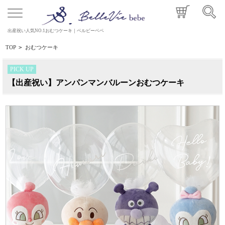
出産祝い人気NO.1おむつケーキ｜ベルビーベベ
TOP
>
おむつケーキ
PICK UP
【出産祝い】アンパンマンバルーンおむつケーキ