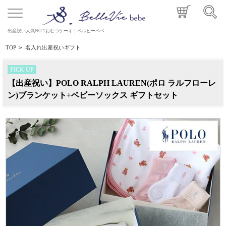
出産祝い人気NO.1おむつケーキ｜ベルビーベベ
TOP
>
名入れ出産祝いギフト
PICK UP
【出産祝い】POLO RALPH LAUREN(ポロ ラルフローレ
ン)ブランケット+ベビーソックス ギフトセット