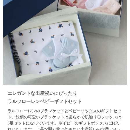
エレガントな出産祝いにぴったり
ラルフローレンベビーギフトセット
ラルフローレンのブランケットとベビーソックスのギフトセッ
ト。
総柄の可愛いブランケットは柔らかで肌触り◎ソックスは
3足セットになっています。
ネイビーのギフトボックスにお入
れいたします。
上品な贈り物は外さない出産祝いの定番アイテ