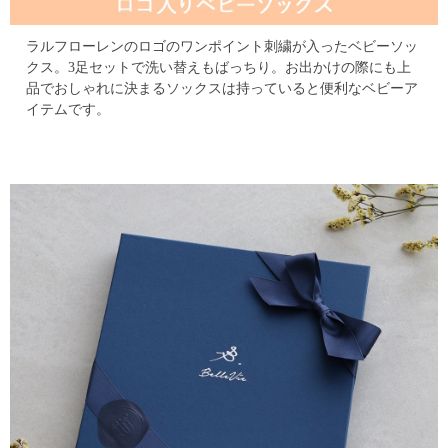
ラルフローレンのロゴのワンポイント刺繍が入ったベビーソッ
クス。
3足セットで洗い替えもばっちり。
お出かけの際にも上
品でおしゃれに決まるソックスは持っていると便利なベビーア
イテムです。