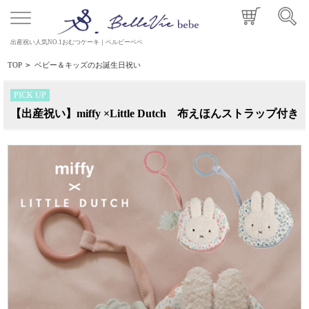
出産祝い人気NO.1おむつケーキ｜ベルビーベベ
TOP
>
ベビー＆キッズのお誕生日祝い
PICK UP
【出産祝い】miffy ×Little Dutch 布えほんストラップ付き