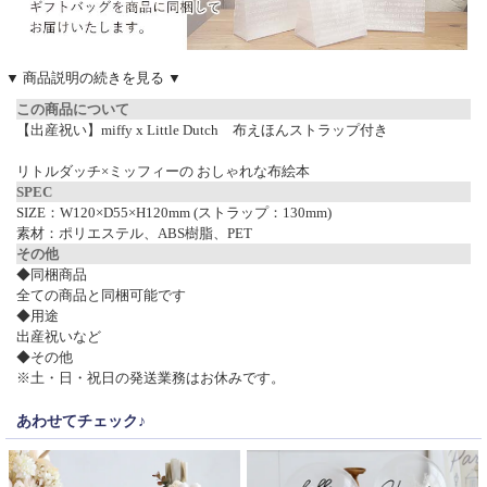
▼ 商品説明の続きを見る ▼
この商品について
【出産祝い】miffy x Little Dutch 布えほんストラップ付き
リトルダッチ×ミッフィーの おしゃれな布絵本
SPEC
SIZE：W120×D55×H120mm (ストラップ：130mm)
素材：ポリエステル、ABS樹脂、PET
その他
◆同梱商品
全ての商品と同梱可能です
◆用途
出産祝いなど
◆その他
※土・日・祝日の発送業務はお休みです。
あわせてチェック♪