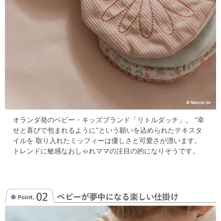
オランダ発のベビー・キッズブランド「リトルダッチ」。
“幸
せと喜びで包まれるように”という願いを込められたテキスタ
イルを
取り入れたミッフィーは優しさと可愛さが漂います。
トレンドに敏感なおしゃれママの注目の的になりそうです。