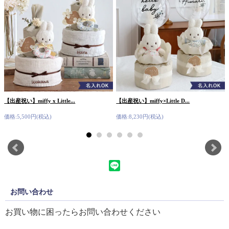
【出産祝い】miffy x Little...
【出産祝い】miffy×Little D...
価格:5,500円(税込)
価格:8,230円(税込)
お問い合わせ
お買い物に困ったらお問い合わせください