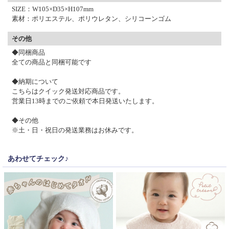
SIZE：W105×D35×H107mm
素材：ポリエステル、ポリウレタン、シリコーンゴム
その他
◆同梱商品
全ての商品と同梱可能です
◆納期について
こちらはクイック発送対応商品です。
営業日13時までのご依頼で本日発送いたします。
◆その他
※土・日・祝日の発送業務はお休みです。
あわせてチェック♪