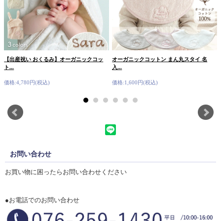
【出産祝い おくるみ】オーガニックコッ
オーガニックコットン まん丸スタイ 名
ト...
入...
価格:4,780円(税込)
価格:1,600円(税込)
お問い合わせ
お買い物に困ったらお問い合わせください
●お電話でのお問い合わせ