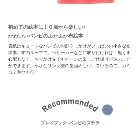
初めての絵本に！０歳から楽しい♪
かわいいバンビのふかふか布絵本
表紙はキュートなバンビのお顔♡しかけがいっぱいの小さな布
絵本。
布のループで、ベビーカーなどに取り付ければ、無くす
心配もなく、
おでかけ先でもページの楽しい仕掛けで遊ぶこと
ができます。
小さなリング型の歯固めも付いているので、カミ
カミ遊びも◎