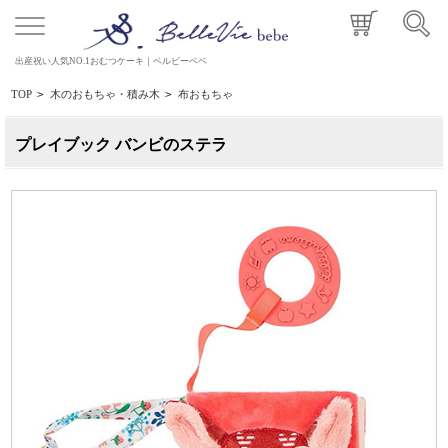
出産祝い人気NO.1おむつケーキ｜ベルビーベベ
TOP
>
木のおもちゃ・積み木
>
布おもちゃ
プレイブック バンビのステラ