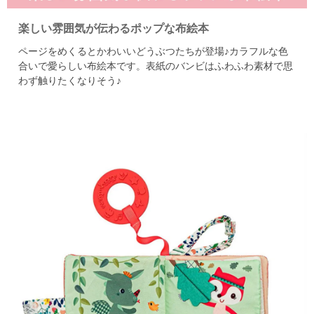
楽しい雰囲気が伝わるポップな布絵本
ページをめくるとかわいいどうぶつたちが登場♪
カラフルな色
合いで愛らしい布絵本です。
表紙のバンビはふわふわ素材で思
わず触りたくなりそう♪