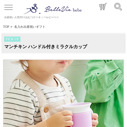
出産祝い人気NO.1おむつケーキ｜ベルビーベベ
TOP
>
名入れ出産祝いギフト
PICK UP
マンチキン ハンドル付きミラクルカップ