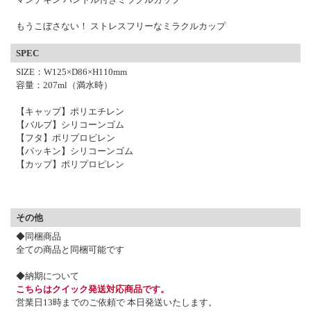
もうこぼさない！ ストレスフリーなミラクルカップ
SPEC
SIZE：W125×D86×H110mm
容量：207ml（満水時）
【キャップ】ポリエチレン
【バルブ】シリコーンゴム
【フタ】ポリプロピレン
【パッキン】シリコーンゴム
【カップ】ポリプロピレン
その他
◆同梱商品
全ての商品と同梱可能です
◆納期について
こちらはクイック発送対応商品です。
営業日13時までのご依頼で 本日発送いたします。