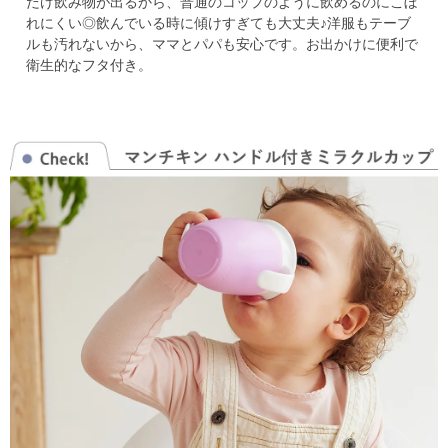
だけ飲み物が出るから、普通のコップのように飲めるのにこぼ
れにくい◎
飲んでいる時に傾けすぎても大丈夫♪洋服もテーブ
ルも汚れないから、ママとパパも安心です。
お出かけに便利で
衛生的なフタ付き。