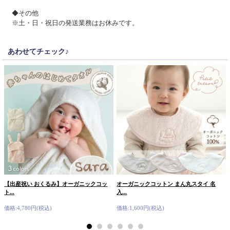
◆その他
※土・日・祝日の発送業務はお休みです。
あわせてチェック♪
【出産祝い おくるみ】オーガニックコッ
オーガニックコットン まん丸スタイ 名
ト...
入...
価格:4,780円(税込)
価格:1,600円(税込)