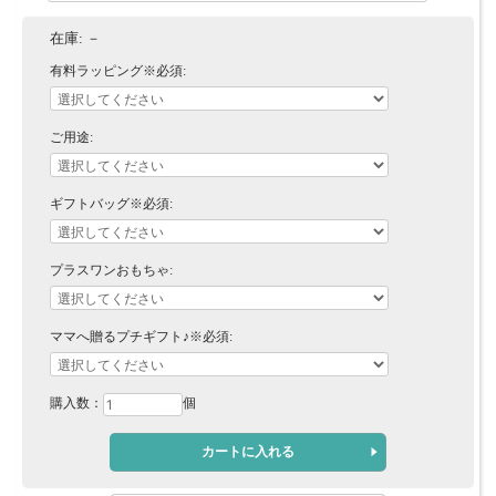
在庫:
－
有料ラッピング※必須:
ご用途:
ギフトバッグ※必須:
プラスワンおもちゃ:
ママへ贈るプチギフト♪※必須:
購入数：
個