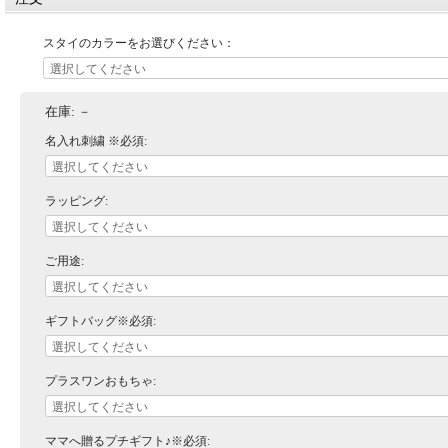
スタイのカラーをお選びください：
在庫:
－
名入れ刺繍 ※必須:
ラッピング:
ご用途:
ギフトバッグ※必須:
プラスワンおもちゃ:
ママへ贈るプチギフト♪※必須: