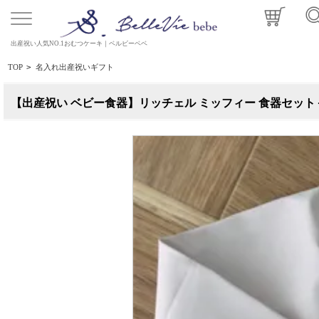
出産祝い人気NO.1おむつケーキ｜ベルビーベベ
TOP
>
名入れ出産祝いギフト
【出産祝い ベビー食器】リッチェル ミッフィー 食器セッ