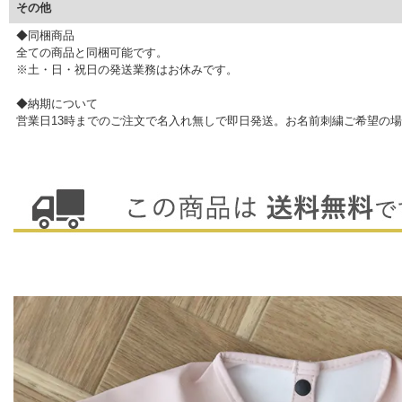
その他
◆同梱商品
全ての商品と同梱可能です。
※土・日・祝日の発送業務はお休みです。
◆納期について
営業日13時までのご注文で名入れ無しで即日発送。お名前刺繍ご希望の場
▼ 商品説明の続きを見る ▼