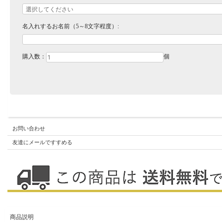
名入れするお名前（5～8文字程度）:
購入数：
個
お問い合わせ
友達にメールですすめる
商品説明