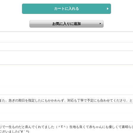
また、急ぎの期日を指定したにもかかわらず、対応も丁寧で予定にも合わせてくださり、と
りで一生ものだと喜んでくれてました（＾∇＾）生地も良くて赤ちゃんにも優しくて素晴ら
いました(´∀｀*)