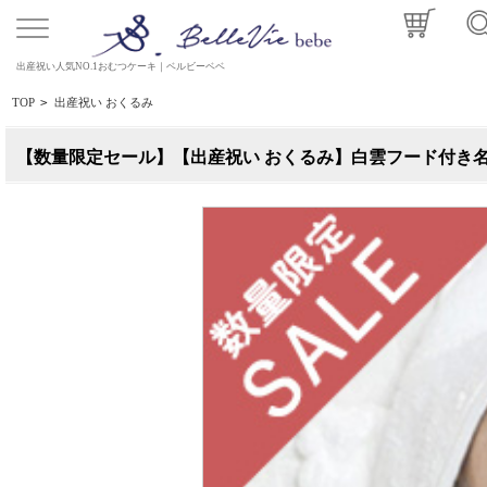
出産祝い人気NO.1おむつケーキ｜ベルビーベベ
TOP
>
出産祝い おくるみ
【数量限定セール】【出産祝い おくるみ】白雲フード付き