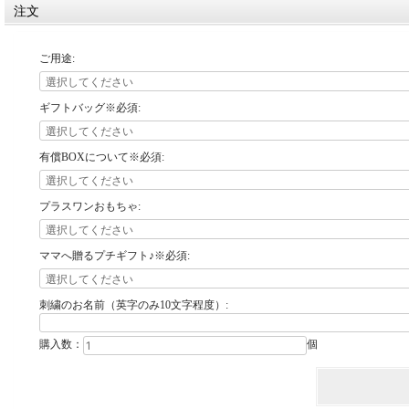
注文
ご用途:
ギフトバッグ※必須:
有償BOXについて※必須:
プラスワンおもちゃ:
ママへ贈るプチギフト♪※必須:
刺繍のお名前（英字のみ10文字程度）:
購入数：
個