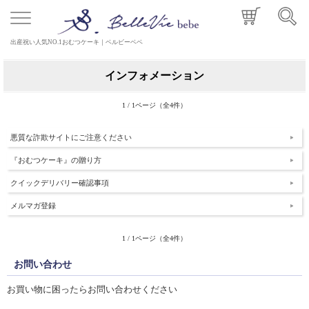
出産祝い人気NO.1おむつケーキ｜ベルビーベベ
インフォメーション
1 / 1ページ（全4件）
悪質な詐欺サイトにご注意ください
『おむつケーキ』の贈り方
クイックデリバリー確認事項
メルマガ登録
1 / 1ページ（全4件）
お問い合わせ
お買い物に困ったらお問い合わせください