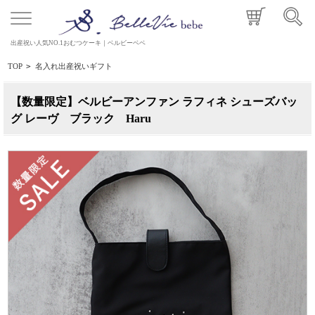
出産祝い人気NO.1おむつケーキ｜ベルビーベベ
TOP
>
名入れ出産祝いギフト
【数量限定】ベルビーアンファン ラフィネ シューズバッ
グ レーヴ ブラック Haru