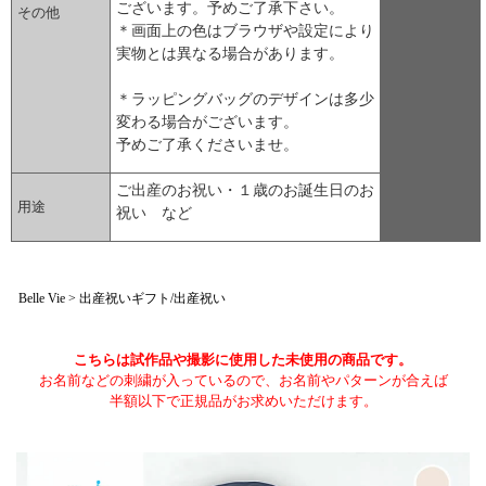
ございます。予めご了承下さい。
その他
＊画面上の色はブラウザや設定により
実物とは異なる場合があります。
＊ラッピングバッグのデザインは多少
変わる場合がございます。
予めご了承くださいませ。
ご出産のお祝い・１歳のお誕生日のお
用途
祝い など
▼ 商品説明の続きを見る ▼
Belle Vie > 出産祝いギフト/出産祝い
こちらは試作品や撮影に使用した未使用の商品です。
お名前などの刺繍が入っているので、お名前やパターンが合えば
半額以下で正規品がお求めいただけます。