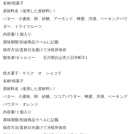
名称/焼菓子
原材料名（使用した原材料）/
バター、小麦粉、卵、砂糖、アーモンド、蜂蜜、洋酒、ベーキングパウ
ダー、ドライフルーツ
内容量/１個入り
賞味期限/別途商品ラベルに記載
保存方法/直射日光避けて冷暗所保存
製造者/ギャルリー 石川県白山市八日市町3-1
焼き菓子・ケイク オ ショコラ
名称/焼菓子
原材料名（使用した原材料）/
バター、小麦粉、卵、砂糖、ココアパウダー、蜂蜜、洋酒、ベーキング
パウダー、オレンジ
内容量/１個入り
賞味期限/別途商品ラベルに記載
保存方法/直射日光避けて冷暗所保存