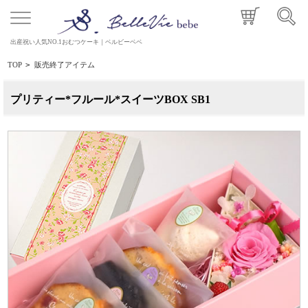
出産祝い人気NO.1おむつケーキ｜ベルビーベベ
TOP
>
販売終了アイテム
プリティー*フルール*スイーツBOX SB1