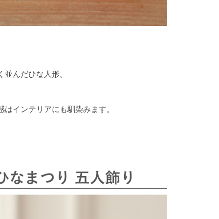
く並んだひな人形。
感はインテリアにも馴染みます。