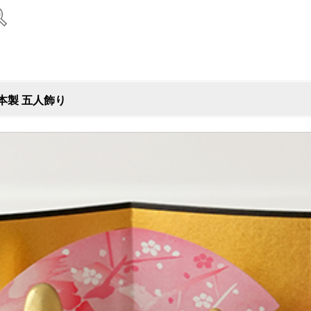
本製 五人飾り