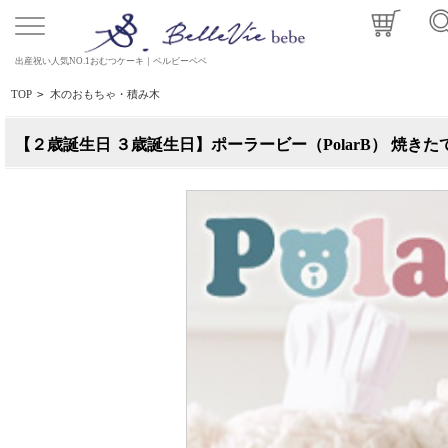
出産祝い人気NO.1おむつケーキ｜ベルビーベベ
TOP
>
木のおもちゃ・積み木
【２歳誕生日 ３歳誕生日】ポーラービー（PolarB） 焼き