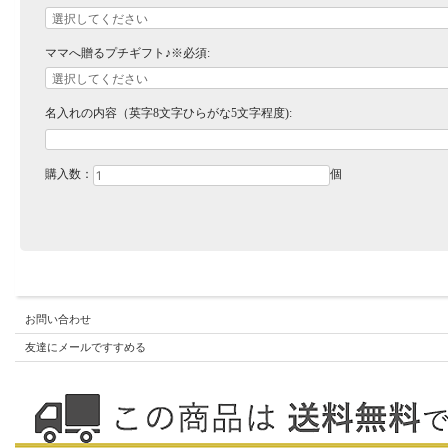
ママへ贈るプチギフト♪※必須:
名入れの内容（英字8文字ひらがな5文字程度):
購入数：
個
お問い合わせ
友達にメールですすめる