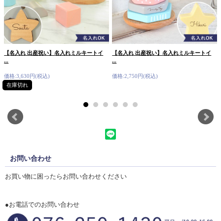
【名入れ 出産祝い】名入れミルキートイ
【名入れ 出産祝い】名入れミルキートイ
...
...
価格:3,630円(税込)
価格:2,750円(税込)
在庫切れ
お問い合わせ
お買い物に困ったらお問い合わせください
●お電話でのお問い合わせ