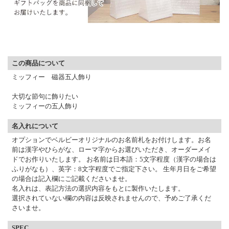
▼ 商品説明の続きを見る ▼
この商品について
ミッフィー 磁器五人飾り
大切な節句に飾りたい
ミッフィーの五人飾り
名入れについて
オプションでベルビーオリジナルのお名前札をお付けします。お名
前は漢字やひらがな、ローマ字からお選びいただき、オーダーメイ
ドでお作りいたします。 お名前は日本語：5文字程度（漢字の場合は
ふりがなも）、英字：8文字程度でご指定下さい。 生年月日をご希望
の場合は記入欄にご記載くださいませ。
名入れは、表記方法の選択内容をもとに製作いたします。
選択されていない欄の内容は反映されませんので、予めご了承くだ
さいませ。
SPEC