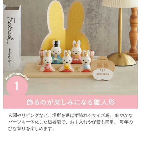
玄関やリビングなど、場所を選ばず飾れるサイズ感。
細やかな
パーツも一体化した磁器製で、お手入れや保管も簡単。
毎年の
ひな祭りを楽しめます。