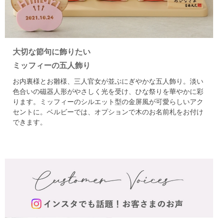
大切な節句に飾りたい
ミッフィーの五人飾り
お内裏様とお雛様、三人官女が並ぶにぎやかな五人飾り。
淡い
色合いの磁器人形がやさしく光を受け、ひな祭りを華やかに彩
ります。
ミッフィーのシルエット型の金屏風が可愛らしいアク
セントに。
ベルビーでは、オプションで木のお名前札をお付け
できます。