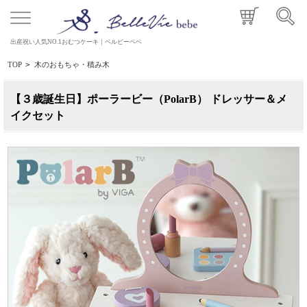
出産祝い人気NO.1おむつケーキ｜ベルビーベベ
TOP
>
木のおもちゃ・積み木
【３歳誕生日】ポーラービー（PolarB） ドレッサー＆メ
イクセット