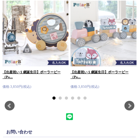
【出産祝い１歳誕生日】ポーラービー
【出産祝い１歳誕生日】ポーラービー
（Po...
（Po...
価格:3,850円(税込)
価格:3,850円(税込)
お問い合わせ