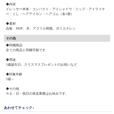
◆内容
ドレッサー本体・コンパクト・アイシャドウ・リップ・アイライナ
ー・くし・ヘアアイロン・ヘアゴム（各1個）
◆素材
合板、MDF、木、アクリル樹脂、ポリエチレン
その他
◆同梱商品
全ての商品と同梱可能です
◆用途
3歳誕生日、クリスマスプレゼントのお祝いなど
◆対象年齢
3歳～
◆その他
※土・日・祝日の発送業務はお休みです。
あわせてチェック♪