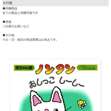
その他
◆同梱商品
全ての商品と同梱可能です
◆用途
ご出産のお祝いなど
◆その他
※土・日・祝日の発送業務はお休みです。
▼ 商品説明の続きを見る ▼