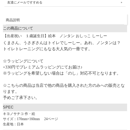
友達にメールですすめる
商品説明
この商品について
【出産祝い １歳誕生日】絵本 ノンタン おしっこ しーしー
くまさん、うさぎさんはトイレでしーしー。あれ、ノンタンは？
トイレトレーニングにもなる大人気の一冊です。
☆ラッピングについて
+330円でプレミアムラッピングにてお届け♪
※ラッピングを希望しない場合は「のし」対応不可となります。
☆こちらの商品は当店で他の商品を購入された方のみへの販売とな
ります。
予めご了承下さい。
SPEC
キヨノサチコ 作・絵
サイズ：170mm×160mm 24ページ
生産地：日本