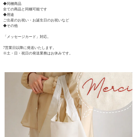
◆同梱商品
全ての商品と同梱可能です
◆用途
ご出産のお祝い・お誕生日のお祝いなど
◆その他
「メッセージカード」対応。
7営業日以降に発送いたします。
※土・日・祝日の発送業務はお休みです。
▼ 商品説明の続きを見る ▼