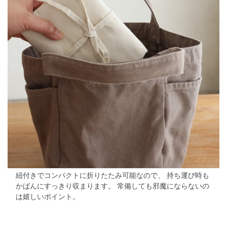
紐付きでコンパクトに折りたたみ可能なので、
持ち運び時も
かばんにすっきり収まります。
常備しても邪魔にならないの
は嬉しいポイント。