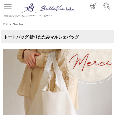
出産祝い人気NO.1おむつケーキ｜ベルビーベベ
TOP
>
New Item
トートバッグ 折りたたみマルシェバッグ