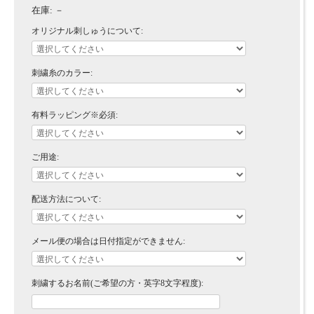
在庫:
－
オリジナル刺しゅうについて:
刺繍糸のカラー:
有料ラッピング※必須:
ご用途:
配送方法について:
メール便の場合は日付指定ができません:
刺繍するお名前(ご希望の方・英字8文字程度):