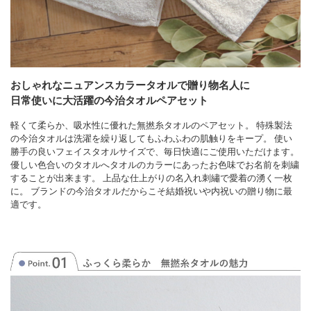
おしゃれなニュアンスカラータオルで贈り物名人に
日常使いに大活躍の今治タオルペアセット
軽くて柔らか、吸水性に優れた無撚糸タオルのペアセット。 特殊製法
の今治タオルは洗濯を繰り返してもふわふわの肌触りをキープ。 使い
勝手の良いフェイスタオルサイズで、毎日快適にご使用いただけます。
優しい色合いのタオルへタオルのカラーにあったお色味でお名前を刺繍
することが出来ます。 上品な仕上がりの名入れ刺繡で愛着の湧く一枚
に。 ブランドの今治タオルだからこそ結婚祝いや内祝いの贈り物に最
適です。