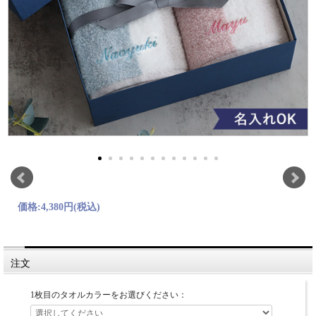
価格:
4,380円
(税込)
注文
1枚目のタオルカラーをお選びください：