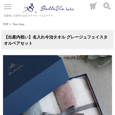
出産祝い人気NO.1おむつケーキ｜ベルビーベベ
TOP
>
New Item
【出産内祝い】名入れ今治タオル グレージュフェイスタ
オルペアセット