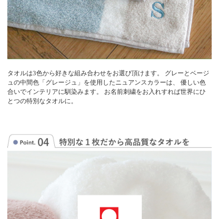
タオルは3色から好きな組み合わせをお選び頂けます。 グレーとベージ
ュの中間色「グレージュ」を使用したニュアンスカラーは、 優しい色
合いでインテリアに馴染みます。 お名前刺繍をお入れすれば世界にひ
とつの特別なタオルに。