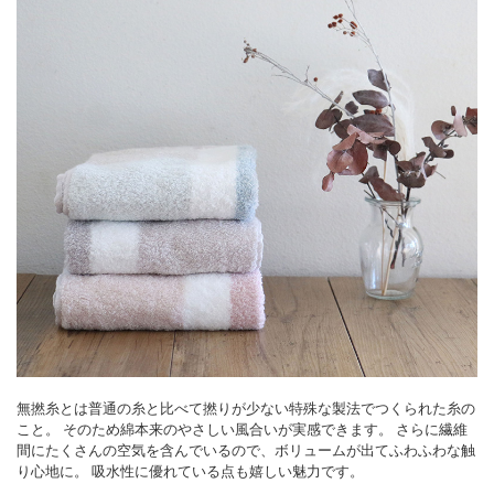
無撚糸とは普通の糸と比べて撚りが少ない特殊な製法でつくられた糸の
こと。 そのため綿本来のやさしい風合いが実感できます。 さらに繊維
間にたくさんの空気を含んでいるので、ボリュームが出てふわふわな触
り心地に。 吸水性に優れている点も嬉しい魅力です。