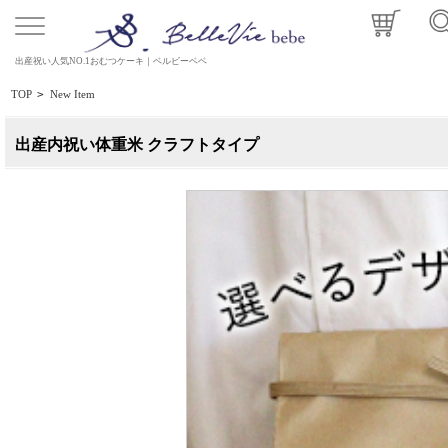
出産祝い人気NO.1おむつケーキ｜ベルビーベベ
TOP
>
New Item
出産内祝い体重米 クラフトタイプ