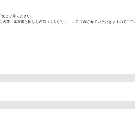
予めご了承ください。
お名前「体重米と同じお名前（ふりがな）」にて 手配させていただきますのでご了