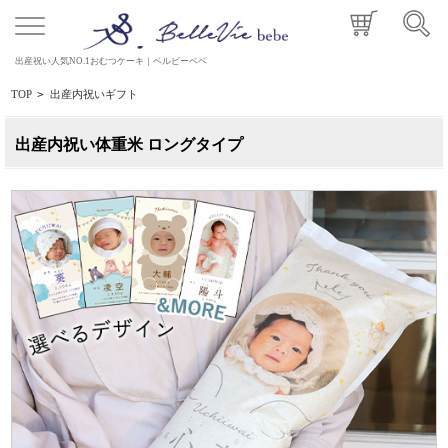
出産祝い人気NO.1おむつケーキ｜ベルビーベベ
TOP
>
出産内祝いギフト
出産内祝い体重米 ロングタイプ