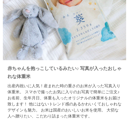
赤ちゃんを抱っこしているみたい♪
写真が入ったおしゃ
れな体重米
出産内祝いに人気！産まれた時の重さのお米が入った写真入り
体重米。
スマホで撮ったお気に入りのお写真で簡単にご注文♪
お名前、生年月日、体重も入ったオリジナルの体重米をお届け
致します！
他にはないトレンド感のあるかわいくておしゃれな
デザインも魅力。
お米は国産のおいしいお米を使用。
大切な
人へ贈りたい、こだわり詰まった体重米です。