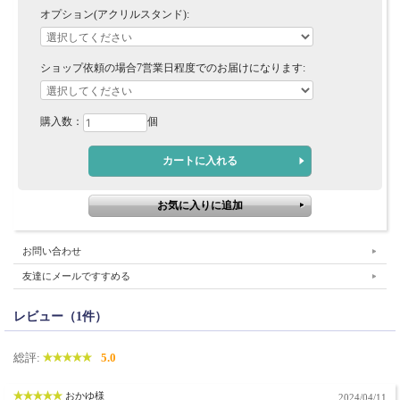
オプション(アクリルスタンド):
ショップ依頼の場合7営業日程度でのお届けになります:
購入数：
個
お問い合わせ
友達にメールですすめる
レビュー（1件）
総評:
5.0
おかゆ様
2024/04/11