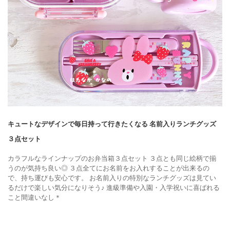
キュートなデザインで毎日持って行きたくなる
名前入りランチグッズ
３点セット
カラフルなラインナップのお弁当箱３点セット
３点とも同じ絵柄で揃
うのが気持ち良い◎
３点全てにお名前をお入れすることが出来るの
で、持ち運びも安心です。
お名前入りの特別なランチグッズは見てい
るだけで楽しい気分になりそう♪
進級準備や入園・入学祝いに喜ばれる
こと間違いなし＊