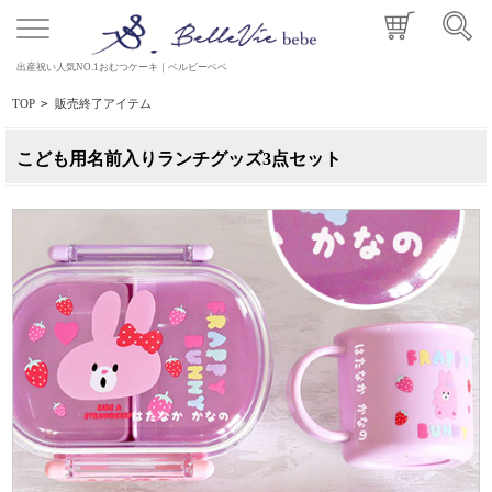
出産祝い人気NO.1おむつケーキ｜ベルビーベベ
TOP
>
販売終了アイテム
こども用名前入りランチグッズ3点セット