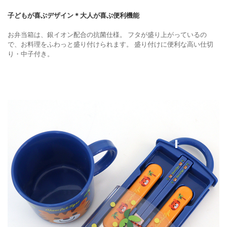
子どもが喜ぶデザイン＊大人が喜ぶ便利機能
お弁当箱は、銀イオン配合の抗菌仕様。
フタが盛り上がっているの
で、お料理をふわっと盛り付けられます。
盛り付けに便利な高い仕切
り・中子付き。