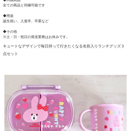
◆同梱商品
全ての商品と同梱可能です
◆用途
誕生祝い、入進学、卒業など
◆その他
※土・日・祝日の発送業務はお休みです。
キュートなデザインで毎日持って行きたくなる名前入りランチグッズ３
点セット
▼ 商品説明の続きを見る ▼