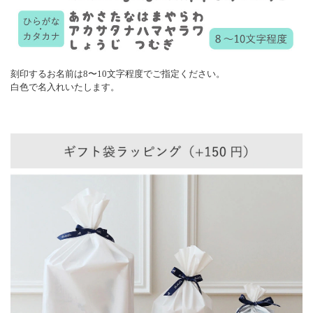
刻印するお名前は8〜10文字程度でご指定ください。
白色で名入れいたします。