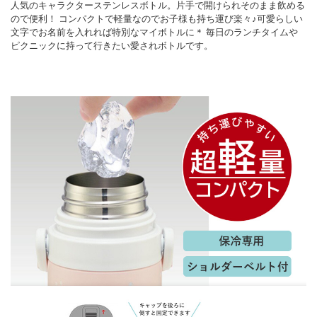
人気のキャラクターステンレスボトル。片手で開けられそのまま飲める
ので便利！ コンパクトで軽量なのでお子様も持ち運び楽々♪可愛らしい
文字でお名前を入れれば特別なマイボトルに＊ 毎日のランチタイムや
ピクニックに持って行きたい愛されボトルです。