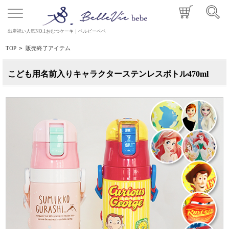
出産祝い人気NO.1おむつケーキ｜ベルビーベベ
TOP
>
販売終了アイテム
こども用名前入りキャラクターステンレスボトル470ml