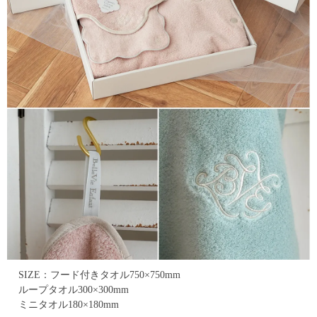
SIZE：フード付きタオル750×750mm
ループタオル300×300mm
ミニタオル180×180mm