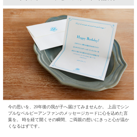
今の思いを、20年後の我が子へ届けてみませんか。
上品でシン
プルなベルビーアンファンのメッセージカードに心を込めた言
葉を。
時を経て開くその瞬間、ご両親の想いにきっと心が温か
くなるはずです。