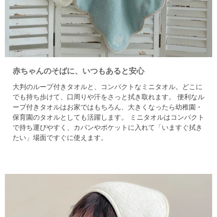
赤ちゃんのそばに、いつもあると安心
大判のループ付きタオルと、コンパクトなミニタオル。
どこに
でも持ち歩けて、口周りや汗をさっと拭き取れます。
便利なル
ープ付きタオルはお家ではもちろん、
大きくなったら幼稚園・
保育園のタオルとしても活躍します。
ミニタオルはコンパクト
で持ち運びやすく、カバンやポケットに入れて
「いますぐ拭き
たい」場面ですぐに使えます。