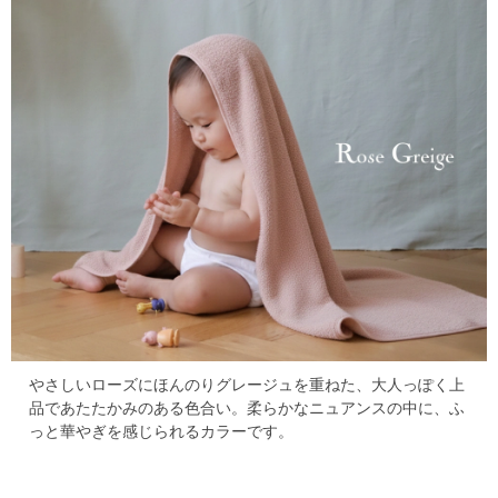
やさしいローズにほんのりグレージュを重ねた、大人っぽく上
品であたたかみのある色合い。
柔らかなニュアンスの中に、ふ
っと華やぎを感じられるカラーです。