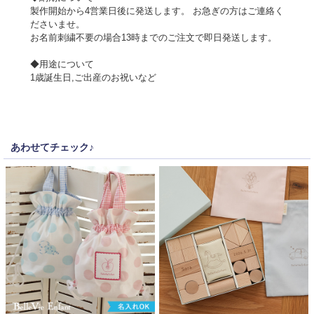
製作開始から4営業日後に発送します。 お急ぎの方はご連絡く
ださいませ。
お名前刺繍不要の場合13時までのご注文で即日発送します。
◆用途について
1歳誕生日,ご出産のお祝いなど
あわせてチェック♪