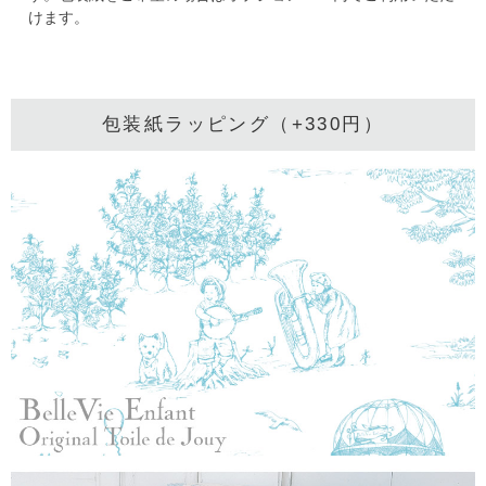
けます。
包装紙ラッピング（+330円）