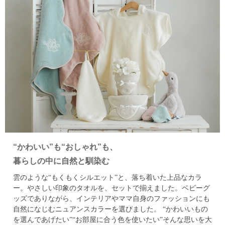
“かわいい”も“おしゃれ”も、
暮らしの中に自然と馴染む
雲のような“もくもくシルエット”と、落ち着いた上品なカラ
ー。
やさしい印象のタオルを、セットで揃えました。
ベビーグ
ッズでありながら、インテリアやママ自身のファッションにも
自然になじむニュアンスカラーを選びました。
“かわいいもの
を選んであげたい”“お部屋に合う色を使いたい”そんな思いを大