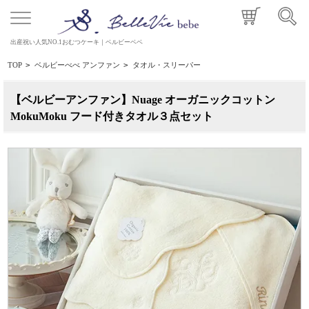
出産祝い人気NO.1おむつケーキ｜ベルビーベベ
TOP
>
ベルビーべべ アンファン
>
タオル・スリーパー
【ベルビーアンファン】Nuage オーガニックコットン
MokuMoku フード付きタオル３点セット