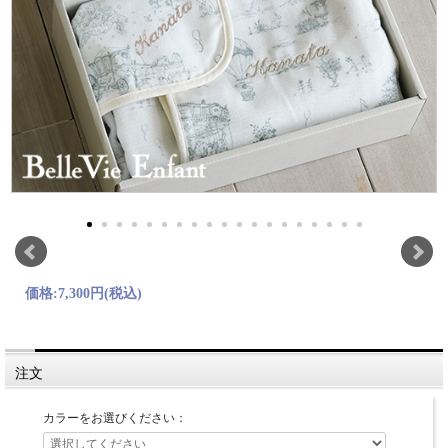
価格:
7,300円
(税込)
注文
カラーをお選びください：