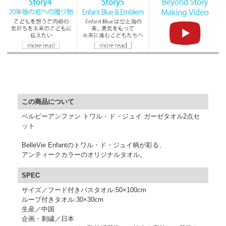
▼ 商品説明の続きを見る ▼
この商品について
ベルビーアンファン トワル・ド・ジュイ ガーゼタオル2点セ
ット
BelleVie Enfantのトワル・ド・ジュイ柄が彩る、
アンティークカラーのオリジナルタオル。
SPEC
サイズ／フード付きバスタオル:50×100cm
ループ付きタオル:30×30cm
生産／中国
企画・刺繍／日本