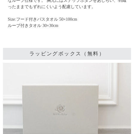
なループ仕様です。
胸元にはスナップボタンをあしらい、羽織
ったままでもずれにくいよう配慮しています。
Size:フード付きバスタオル 50×100cm
ループ付きタオル 30×30cm
ラッピングボックス（無料）