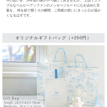
今の思いを、20年度の後が子へ届けてみませんか。
上品でシン
プルなベルビーアンファンのメッセージカードに心を込めた言
葉を。
時を経て開くその瞬間、ご両親の想いにきっと心が温か
くなるはずです。
オリジナルギフトバッグ（+250円）