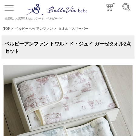
出産祝い人気NO.1おむつケーキ｜ベルビーベベ
TOP
>
ベルビーべべ アンファン
>
タオル・スリーパー
ベルビーアンファン トワル・ド・ジュイ ガーゼタオル2点
セット