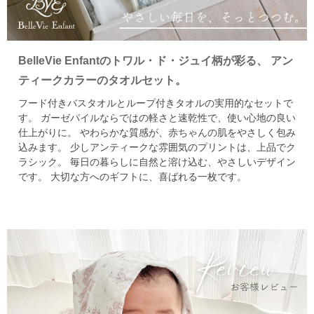
BelleVie Enfantのトワル・ド・ジュイ柄が彩る、
アン
ティークカラーのタオルセット。
フード付きバスタオルとループ付きタオルの実用的なセットで
す。
ガーゼパイルならではの軽さと速乾性で、使い心地の良い
仕上がりに。
やわらかな質感が、赤ちゃんの肌をやさしく包み
込みます。
少しアンティークな雰囲気のプリントは、上品でク
ラシック。
毎日の暮らしに自然と溶け込む、やさしいデザイン
です。
大切な方へのギフトに、喜ばれる一枚です。