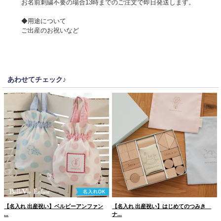
お名前刺繍不要の場合13時までのご注文で即日発送します。
◆用途について
ご出産のお祝いなど
あわせてチェック♪
【名入れ 出産祝い】ベルビーアンファン
【名入れ 出産祝い】はじめてのつみき
...
ナ...