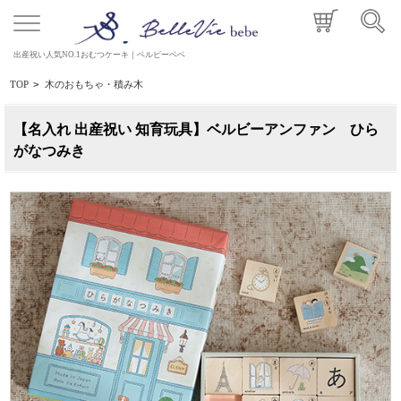
出産祝い人気NO.1おむつケーキ｜ベルビーベベ
TOP
>
木のおもちゃ・積み木
【名入れ 出産祝い 知育玩具】ベルビーアンファン ひら
がなつみき