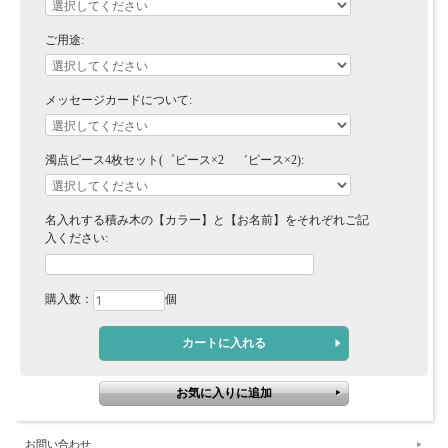
ご用途:
メッセージカードについて:
濁点ピース4枚セット(゜ピース×2 ゛ピース×2):
名入れする積み木の【カラー】と【お名前】をそれぞれご記
入ください:
購入数：
個
お問い合わせ