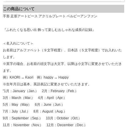
この商品について
手形 足形アートピース アクリルプレート ベルビーアンファン
『ふれたくなる思い出 飾って楽しむおしゃれな成長の記録』
＜名入れについて＞
お名前はアルファベット（９文字程度）、日本語（５文字程度）でお入れいた
します。
※英字の場合、お名前の頭文字は大文字、以降は小文字に変更させていただき
ます。
例）KAORI → Kaori 例）happy → Happy
※生年月日は基本、英語表記に変更させていただきます。
"1月：January（Jan.） 2月：February（Feb.）
3月：March（Mar.） 4月：April（Apr.）
5月：May（May） 6月：June（Jun.）
7月：July（Jul.） 8月：August（Aug.）
9月：September（Sep.） 10月：October（Oct.）
11月：November（Nov.） 12月：December（Dec.）