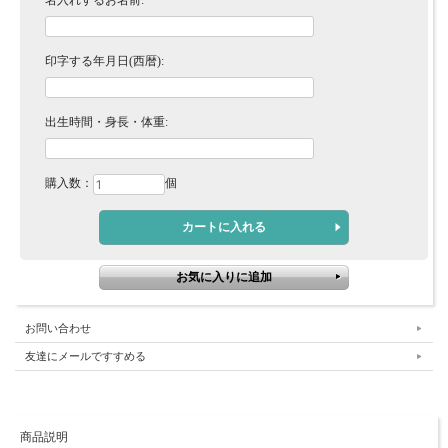
名入れするお名前:
印字する年月日(西暦):
出生時間・身長・体重:
購入数：
個
お問い合わせ
友達にメールですすめる
商品説明