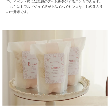
で、イベント後には親戚の方へお裾分けすることもできます。
こちらはトワルドジュイ柄が上品でハイセンスな、お名前入り
の一升米です。