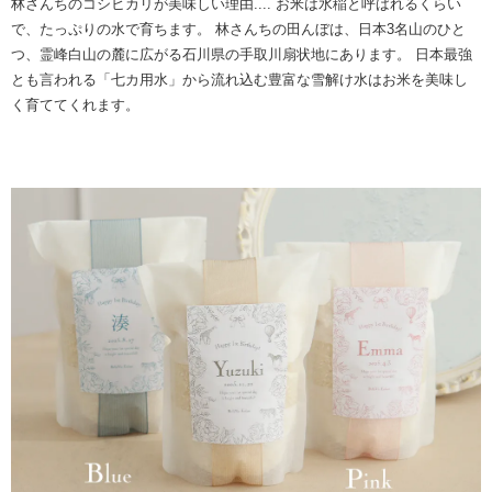
林さんちのコシヒカリが美味しい理由....
お米は水稲と呼ばれるくらい
で、たっぷりの水で育ちます。
林さんちの田んぼは、日本3名山のひと
つ、霊峰白山の麓に広がる石川県の手取川扇状地にあります。
日本最強
とも言われる「七カ用水」から流れ込む豊富な雪解け水はお米を美味し
く育ててくれます。