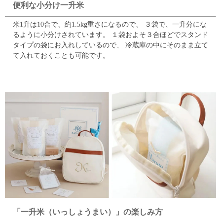
便利な小分け一升米
米1升は10合で、約1.5kg重さになるので、
３袋で、一升分にな
るように小分けされています。
１袋およそ３合ほどでスタンド
タイプの袋にお入れしているので、
冷蔵庫の中にそのまま立て
て入れておくことも可能です。
「一升米（いっしょうまい）」の楽しみ方