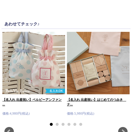
あわせてチェック♪
【名入れ 出産祝い】ベルビーアンファン
【名入れ 出産祝い】はじめてのつみき
...
ナ...
価格:4,980円(税込)
価格:5,980円(税込)