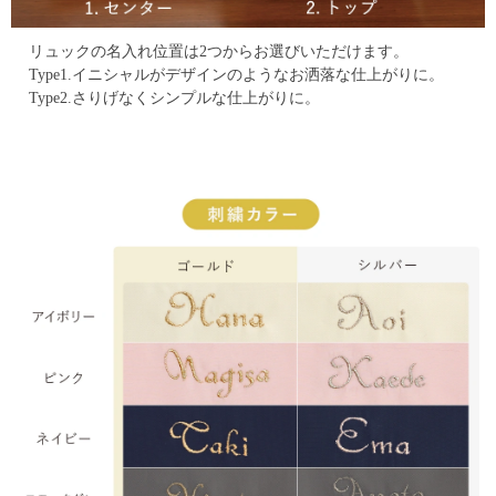
リュックの名入れ位置は2つからお選びいただけます。
Type1.イニシャルがデザインのようなお洒落な仕上がりに。
Type2.さりげなくシンプルな仕上がりに。