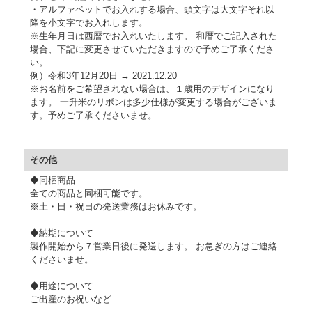
・アルファベットでお入れする場合、頭文字は大文字それ以
降を小文字でお入れします。
※生年月日は西暦でお入れいたします。
和暦でご記入された
場合、下記に変更させていただきますので予めご了承くださ
い。
例）令和3年12月20日 → 2021.12.20
※お名前をご希望されない場合は、１歳用のデザインになり
ます。
一升米のリボンは多少仕様が変更する場合がございま
す。予めご了承くださいませ。
その他
◆同梱商品
全ての商品と同梱可能です。
※土・日・祝日の発送業務はお休みです。
◆納期について
製作開始から７営業日後に発送します。 お急ぎの方はご連絡
くださいませ。
◆用途について
ご出産のお祝いなど