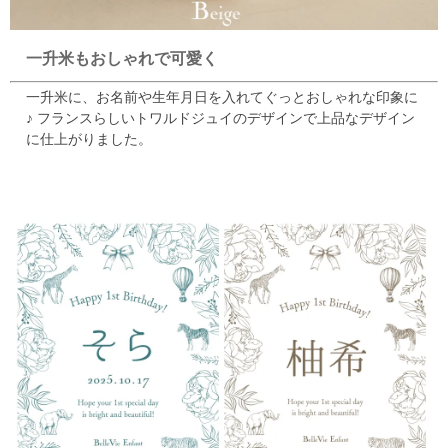
一升米もおしゃれで可愛く
一升米に、お名前や生年月日を入れてぐっとおしゃれな印象に
♪
フランスらしいトワルドジュイのデザインで上品なデザイン
に仕上がりました。