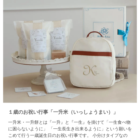
１歳のお祝い行事「一升米（いっしょうまい）」
一升米・一升餅とは『一升』と『一生』を掛けて「一生食べ物
に困らないように」
「一生長生き出来るように」という願いを
こめて行う一歳誕生日のお祝い行事です。
小分けタイプなの