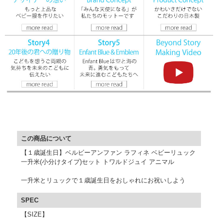
▼ 商品説明の続きを見る ▼
この商品について
【１歳誕生日】ベルビーアンファン ラフィネ ベビーリュック
一升米(小分けタイプ)セット トワルドジュイ アニマル
一升米とリュックで１歳誕生日をおしゃれにお祝いしよう
SPEC
【SIZE】