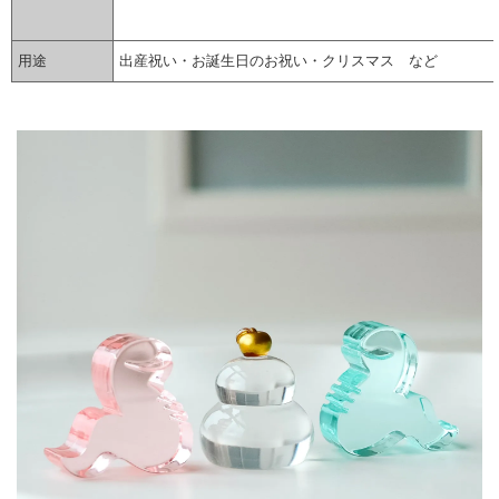
用途
出産祝い・お誕生日のお祝い・クリスマス など
▼ 商品説明の続きを見る ▼