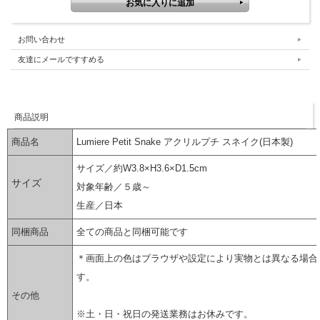
お問い合わせ
友達にメールですすめる
商品説明
商品名
Lumiere Petit Snake アクリルプチ スネイク(日本製)
サイズ
／約W3.8×H3.6×D1.5cm
サイズ
対象年齢／５歳～
生産／日本
同梱商品
全ての商品と同梱可能です
＊画面上の色はブラウザや設定により実物とは異なる場合
す。
その他
※土・日・祝日の発送業務はお休みです。