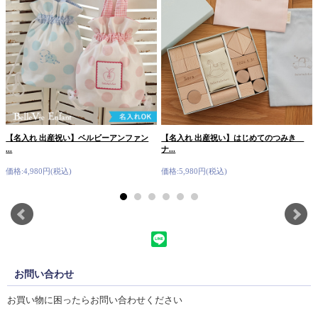
【名入れ 出産祝い】ベルビーアンファン
【名入れ 出産祝い】はじめてのつみき
...
ナ...
価格:4,980円(税込)
価格:5,980円(税込)
お問い合わせ
お買い物に困ったらお問い合わせください