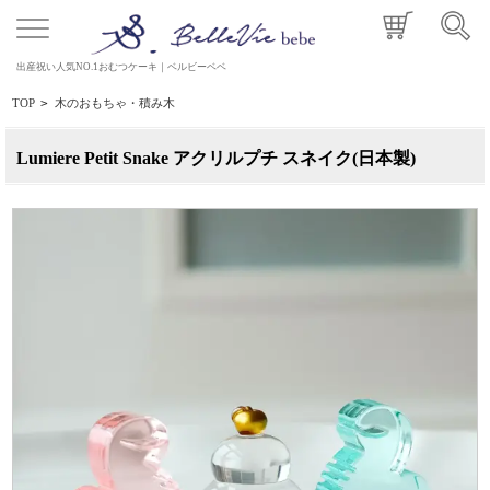
出産祝い人気NO.1おむつケーキ｜ベルビーベベ
TOP
>
木のおもちゃ・積み木
Lumiere Petit Snake アクリルプチ スネイク(日本製)