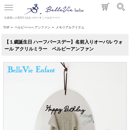
出産祝い人気NO.1おむつケーキ｜ベルビーベベ
TOP
>
ベルビーべべ アンファン
>
メモリアルアイテム
【１歳誕生日 ハーフバースデー】名前入りオーバル ウォ
ール アクリルミラー ベルビーアンファン