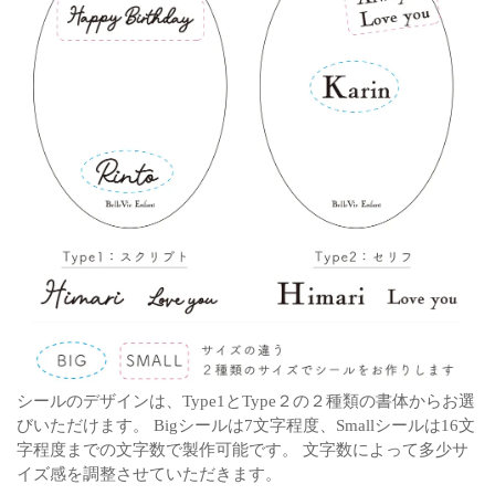
シールのデザインは、Type1とType２の２種類の書体からお選
びいただけます。
Bigシールは7文字程度、Smallシールは16文
字程度までの文字数で製作可能です。
文字数によって多少サ
イズ感を調整させていただきます。