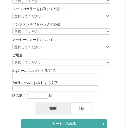
シールのカラーをお選びください:
アンファンギフトバッグ※必須:
メッセージカードについて:
ご用途:
Bigシールにお入れする文字:
Smallシールにお入れする文字:
購入数：
個
在庫
1個