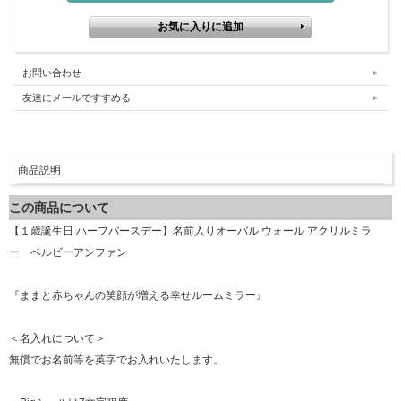
お問い合わせ
友達にメールですすめる
商品説明
この商品について
【１歳誕生日 ハーフバースデー】名前入りオーバル ウォール アクリルミラ
ー ベルビーアンファン
『ままと赤ちゃんの笑顔が増える幸せルームミラー』
＜名入れについて＞
無償でお名前等を英字でお入れいたします。