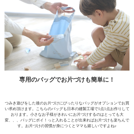
専用のバッグでお片づけも簡単に！
つみき遊びをした後のお片づけにぴったりなバッグがオプションでお買
い求め頂けます。こちらのバッグも日本の縫製工場で1点1点お作りして
おります。小さなお子様がきれいにお片づけするのはとっても大
変、、、バッグにポイ！っと入れることが出来ればお片づけも楽ちんで
す。お片づけの習慣が身につくとママも嬉しいですよね♪