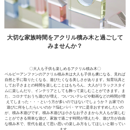
大切な家族時間をアクリル積み木と過ごして
みませんか？
〇大人も子供も楽しめるアクリル積み木〇
ベルビーアンファンのアクリル積み木は大人も子供も虜になる、見れば
自然と手に取りたくなる、遊びたくなる美しさがあります。知育玩具と
してお子さまとの時間を楽しむことはもちろん、大人がリラックスタイ
ムに楽しんだり、インテリアとしても飾って楽しむことができます。ま
た、コロナでおうち遊びが増え、ついついテレビや動画などの時間が増
えてしまった・・・という方が多いのではないでしょうか？ お家での
遊びに何をしたらいいのか？悩むパパ・ママに是非おすすめしたいの
が、積み木遊びです。積み木遊びは小さなお子さまから大人もが楽しむ
ことができる簡単な遊び。家族で過ごす時間が増えた今、遊び方が自由
な積み木で、世代を超えて思い思いの楽しみ方をしてほしいと願ってい
ます。