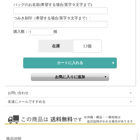
バッグのお名前(希望する場合/英字９文字まで):
つみき刻印（希望する場合/英字９文字まで）:
購入数：
個
在庫
13個
お問い合わせ
友達にメールですすめる
商品説明