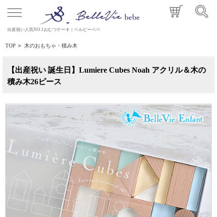
出産祝い人気NO.1おむつケーキ｜ベルビーベベ
TOP
>
木のおもちゃ・積み木
【出産祝い 誕生日】Lumiere Cubes Noah アクリル＆木の
積み木26ピース