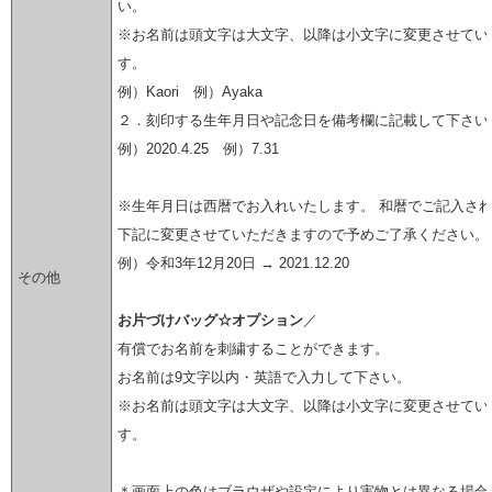
い。
※お名前は頭文字は大文字、以降は小文字に変更させてい
す。
例）Kaori 例）Ayaka
２．刻印する生年月日や記念日を備考欄に記載して下さい
例）2020.4.25 例）7.31
※生年月日は西暦でお入れいたします。 和暦でご記入さ
下記に変更させていただきますので予めご了承ください。
例）令和3年12月20日 → 2021.12.20
その他
お片づけバッグ☆オプション
／
有償でお名前を刺繍することができます。
お名前は9文字以内・英語で入力して下さい。
※お名前は頭文字は大文字、以降は小文字に変更させてい
す。
＊画面上の色はブラウザや設定により実物とは異なる場合