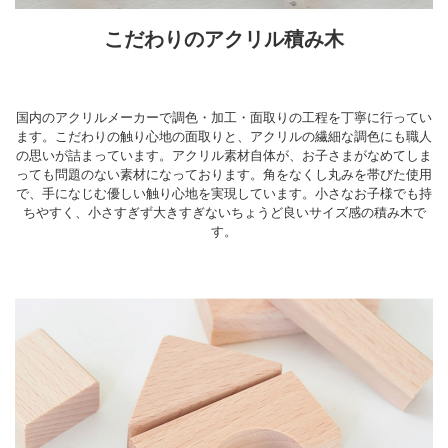
こだわりのアクリル積み木
国内のアクリルメーカーで調色・加工・面取りの工程を丁寧に行ってい
ます。こだわりの触り心地の面取りと、アクリルの繊細な調色にも職人
の思いが詰まっています。アクリル素材自体が、お子さまがなめてしま
っても問題のない素材になっております。角をなくし丸みを帯びた使用
で、手になじむ優しい触り心地を実現しています。小さなお子様でも持
ちやすく、小さすぎず大きすぎないちょうど良いサイズ感の積み木で
す。