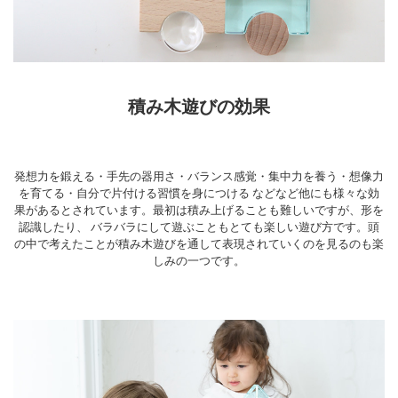
積み木遊びの効果
発想力を鍛える・手先の器用さ・バランス感覚・集中力を養う・想像力
を育てる・自分で片付ける習慣を身につける などなど他にも様々な効
果があるとされています。最初は積み上げることも難しいですが、形を
認識したり、 バラバラにして遊ぶこともとても楽しい遊び方です。頭
の中で考えたことが積み木遊びを通して表現されていくのを見るのも楽
しみの一つです。