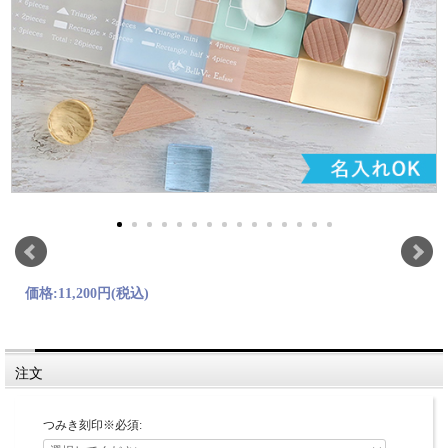
価格:
11,200円
(税込)
注文
つみき刻印※必須: