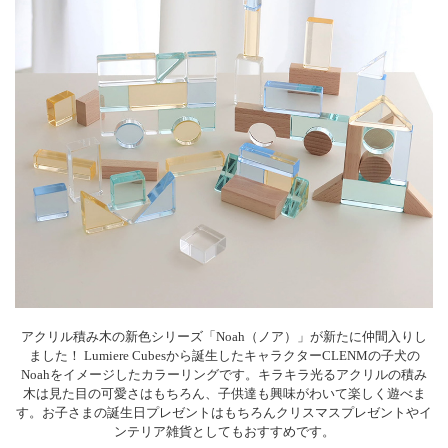
アクリル積み木の新色シリーズ「Noah（ノア）」が新たに仲間入りし
ました！ Lumiere Cubesから誕生したキャラクターCLENMの子犬の
Noahをイメージしたカラーリングです。キラキラ光るアクリルの積み
木は見た目の可愛さはもちろん、子供達も興味がわいて楽しく遊べま
す。お子さまの誕生日プレゼントはもちろんクリスマスプレゼントやイ
ンテリア雑貨としてもおすすめです。