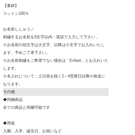
【素材】
コットン100％
お名前ししゅう／
刺繍するお名前を9文字以内・英語で入力して下さい 。
※お名前の頭文字は大文字、以降は小文字でお入れいたし
ます。予めご了承下さい。
※お名前刺繍をご希望でない場合は「Enfant」とお入れいた
します。
※名入れについて：土日祝を除く2～4営業日以降の発送に
なります。
その他
◆同梱商品
全ての商品と同梱可能です
◆用途
入園、入学、誕生日、お祝いなど