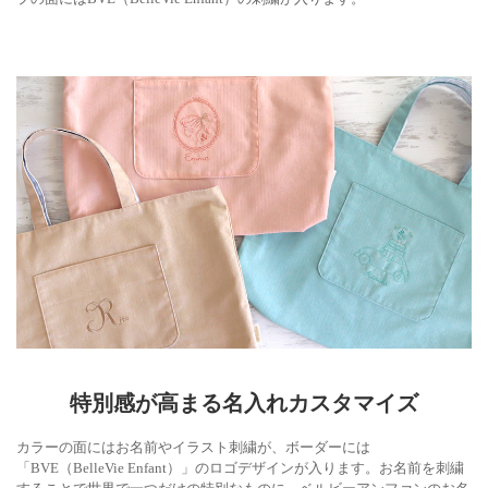
特別感が高まる名入れカスタマイズ
カラーの面にはお名前やイラスト刺繍が、ボーダーには
「BVE（BelleVie Enfant）」のロゴデザインが入ります。お名前を刺繍