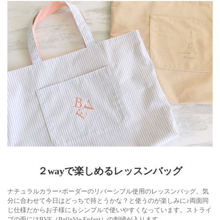
２wayで楽しめるレッスンバッグ
ナチュラルカラー×ボーダーのリバーシブル使用のレッスンバッグ。気
分に合わせて今日はどっちで持とうかな？と使うのが楽しみに♪両面同
じ仕様だからお子様にもシンプルで使いやすくなっています。ストライ
プの面にはBVE（BelleVie Enfant）の刺繍が入ります。