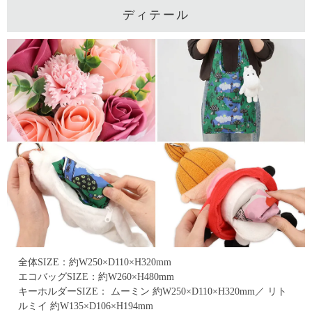
ディテール
全体SIZE：約W250×D110×H320mm
エコバッグSIZE：約W260×H480mm
キーホルダーSIZE： ムーミン 約W250×D110×H320mm／ リト
ルミイ 約W135×D106×H194mm