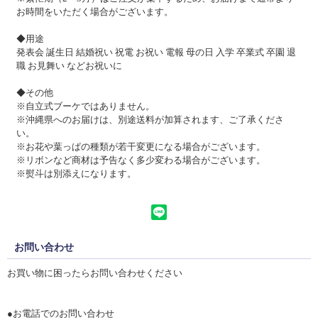
お時間をいただく場合がございます。
◆用途
発表会 誕生日 結婚祝い 祝電 お祝い 電報 母の日 入学 卒業式 卒園 退
職 お見舞い などお祝いに
◆その他
※自立式ブーケではありません。
※沖縄県へのお届けは、別途送料が加算されます、ご了承くださ
い。
※お花や葉っぱの種類が若干変更になる場合がございます。
※リボンなど商材は予告なく多少変わる場合がございます。
※熨斗は別添えになります。
お問い合わせ
お買い物に困ったらお問い合わせください
●お電話でのお問い合わせ