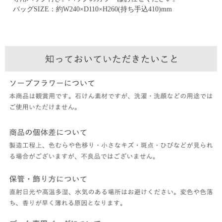
バッグSIZE：約W240×D110×H260(持ち手込410)mm