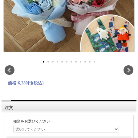
価格:
6,280円
(税込)
注文
種類をお選びください：