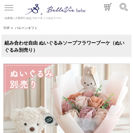
出産祝い人気NO.1おむつケーキ｜ベルビーベベ
TOP
>
バルーンギフト
組み合わせ自由 ぬいぐるみソープフラワーブーケ（ぬい
ぐるみ別売り）