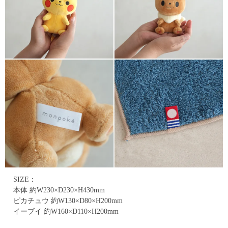
SIZE：
本体 約W230×D230×H430mm
ピカチュウ 約W130×D80×H200mm
イーブイ 約W160×D110×H200mm