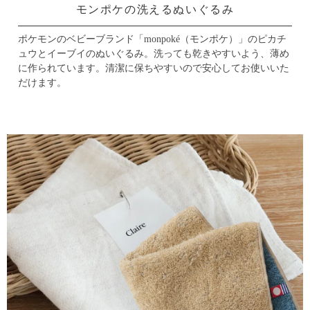
モンポケの洗えるぬいぐるみ
ポケモンのベビーブランド「monpoké（モンポケ）」のピカチ
ュウとイーブイのぬいぐるみ。
洗っても乾きやすいよう、薄め
に作られています。
清潔に保ちやすいので安心してお使いいた
だけます。