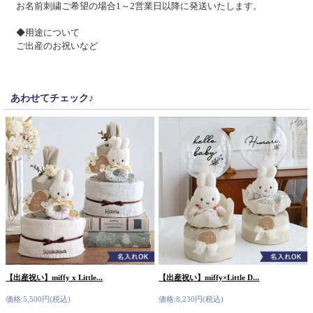
お名前刺繍ご希望の場合1～2営業日以降に発送いたします。
◆用途について
ご出産のお祝いなど
あわせてチェック♪
【出産祝い】miffy x Little...
【出産祝い】miffy×Little D...
価格:5,500円(税込)
価格:8,230円(税込)