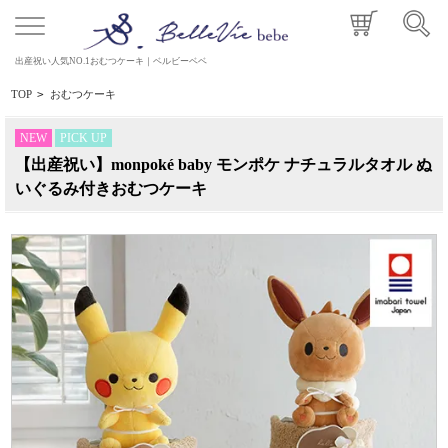
出産祝い人気NO.1おむつケーキ｜ベルビーベベ
TOP
>
おむつケーキ
NEW
PICK UP
【出産祝い】monpoké baby モンポケ ナチュラルタオル ぬ
いぐるみ付きおむつケーキ