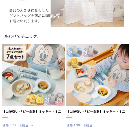
あわせてチェック♪
【出産祝い ベビー食器】ミッキー・ミニ
【出産祝い ベビー食器】ミッキー・ミニ
ー...
ー...
価格:3,730円(税込)
～
価格:1,980円(税込)