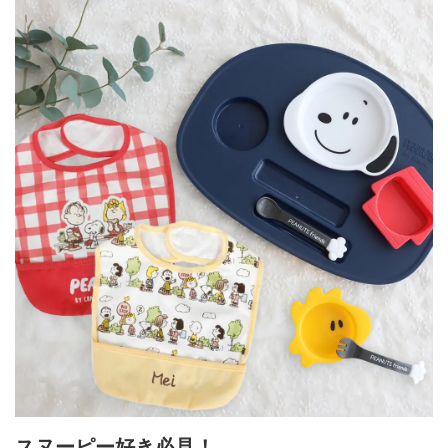
スヌーピー好き必見！