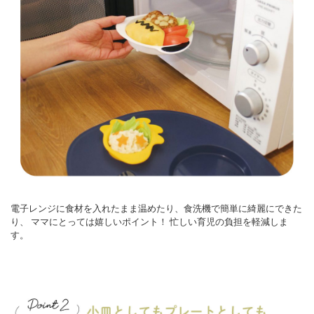
電子レンジに食材を入れたまま温めたり、食洗機で簡単に綺麗にできた
り、
ママにとっては嬉しいポイント！
忙しい育児の負担を軽減しま
す。