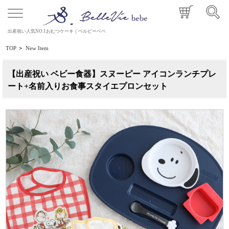
出産祝い人気NO.1おむつケーキ｜ベルビーベベ
TOP
>
New Item
【出産祝い ベビー食器】スヌーピー アイコンランチプレ
ート+名前入りお食事スタイエプロンセット